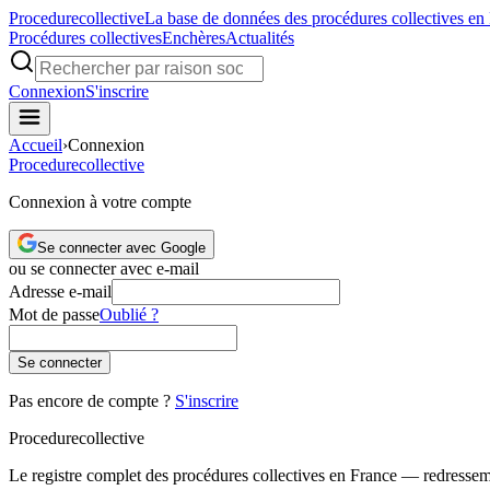
Procedure
collective
La base de données des procédures collectives en
Procédures collectives
Enchères
Actualités
Connexion
S'inscrire
Accueil
›
Connexion
Procedure
collective
Connexion à votre compte
Se connecter avec Google
ou se connecter avec e-mail
Adresse e-mail
Mot de passe
Oublié ?
Se connecter
Pas encore de compte ?
S'inscrire
Procedure
collective
Le registre complet des procédures collectives en France — redressemen