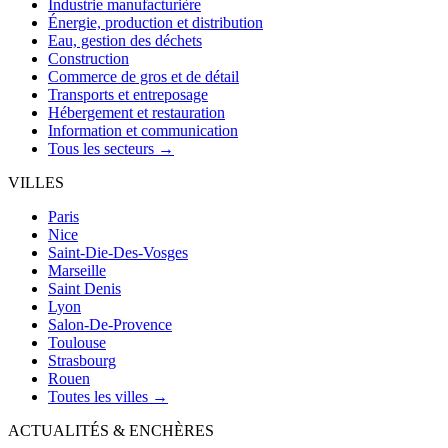
Industrie manufacturière
Énergie, production et distribution
Eau, gestion des déchets
Construction
Commerce de gros et de détail
Transports et entreposage
Hébergement et restauration
Information et communication
Tous les secteurs →
VILLES
Paris
Nice
Saint-Die-Des-Vosges
Marseille
Saint Denis
Lyon
Salon-De-Provence
Toulouse
Strasbourg
Rouen
Toutes les villes →
ACTUALITÉS & ENCHÈRES