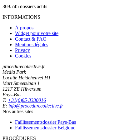
369.745
dossiers actifs
INFORMATIONS
À propos
Widget pour votre site
Contact & FAQ
Mentions légales
Privacy
Cookies
procedurecollective.fr
Media Park
Locatie Heideheuvel H1
Mart Smeetslaan 1
1217 ZE Hilversum
Pays-Bas
T:
+31(0)85-3330016
E:
info@procedurecollective.fr
Nos autres sites
Faillissementsdossier
Pays-Bas
Faillissementsdossier
Belgique
PROCÉDURES