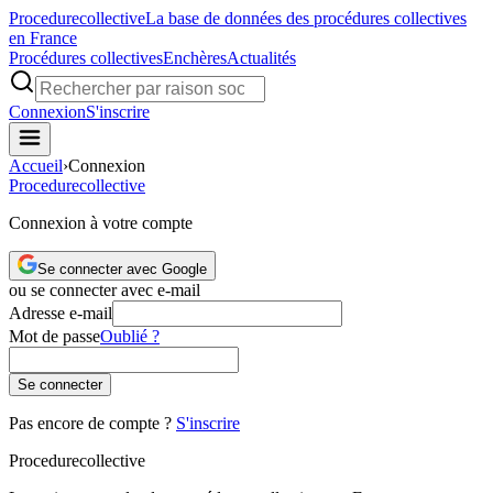
Procedure
collective
La base de données des procédures collectives
en France
Procédures collectives
Enchères
Actualités
Connexion
S'inscrire
Accueil
›
Connexion
Procedure
collective
Connexion à votre compte
Se connecter avec Google
ou se connecter avec e-mail
Adresse e-mail
Mot de passe
Oublié ?
Se connecter
Pas encore de compte ?
S'inscrire
Procedure
collective