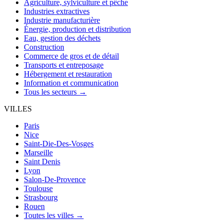
Agriculture, sylviculture et pêche
Industries extractives
Industrie manufacturière
Énergie, production et distribution
Eau, gestion des déchets
Construction
Commerce de gros et de détail
Transports et entreposage
Hébergement et restauration
Information et communication
Tous les secteurs →
VILLES
Paris
Nice
Saint-Die-Des-Vosges
Marseille
Saint Denis
Lyon
Salon-De-Provence
Toulouse
Strasbourg
Rouen
Toutes les villes →