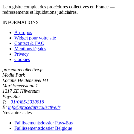
Le registre complet des procédures collectives en France —
redressements et liquidations judiciaires.
INFORMATIONS
À propos
Widget pour votre site
Contact & FAQ
Mentions légales
Privacy
Cookies
procedurecollective.fr
Media Park
Locatie Heideheuvel H1
Mart Smeetslaan 1
1217 ZE Hilversum
Pays-Bas
T:
+31(0)85-3330016
E:
info@procedurecollective.fr
Nos autres sites
Faillissementsdossier
Pays-Bas
Faillissementsdossier
Belgique