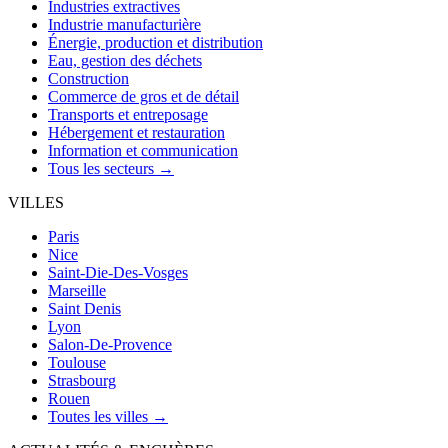
Industries extractives
Industrie manufacturière
Énergie, production et distribution
Eau, gestion des déchets
Construction
Commerce de gros et de détail
Transports et entreposage
Hébergement et restauration
Information et communication
Tous les secteurs →
VILLES
Paris
Nice
Saint-Die-Des-Vosges
Marseille
Saint Denis
Lyon
Salon-De-Provence
Toulouse
Strasbourg
Rouen
Toutes les villes →