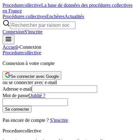
Procedure
collective
La base de données des procédures collectives
en France
Procédures collectives
Enchères
Actualités
Connexion
S'inscrire
Accueil
›
Connexion
Procedure
collective
Connexion à votre compte
Se connecter avec Google
ou se connecter avec e-mail
Adresse e-mail
Mot de passe
Oublié ?
Se connecter
Pas encore de compte ?
S'inscrire
Procedure
collective