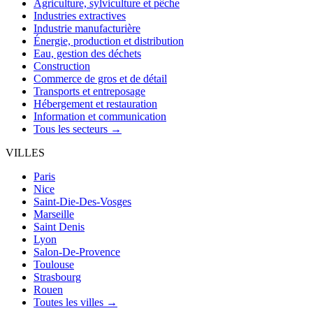
Agriculture, sylviculture et pêche
Industries extractives
Industrie manufacturière
Énergie, production et distribution
Eau, gestion des déchets
Construction
Commerce de gros et de détail
Transports et entreposage
Hébergement et restauration
Information et communication
Tous les secteurs →
VILLES
Paris
Nice
Saint-Die-Des-Vosges
Marseille
Saint Denis
Lyon
Salon-De-Provence
Toulouse
Strasbourg
Rouen
Toutes les villes →