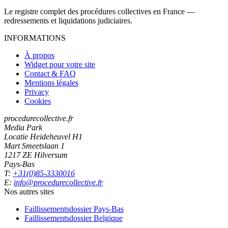
Le registre complet des procédures collectives en France —
redressements et liquidations judiciaires.
INFORMATIONS
À propos
Widget pour votre site
Contact & FAQ
Mentions légales
Privacy
Cookies
procedurecollective.fr
Media Park
Locatie Heideheuvel H1
Mart Smeetslaan 1
1217 ZE Hilversum
Pays-Bas
T:
+31(0)85-3330016
E:
info@procedurecollective.fr
Nos autres sites
Faillissementsdossier
Pays-Bas
Faillissementsdossier
Belgique