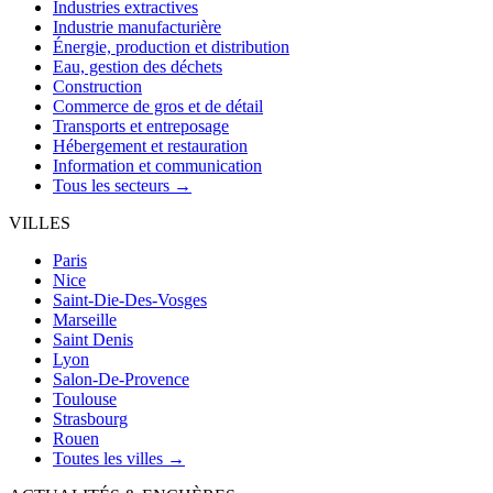
Industries extractives
Industrie manufacturière
Énergie, production et distribution
Eau, gestion des déchets
Construction
Commerce de gros et de détail
Transports et entreposage
Hébergement et restauration
Information et communication
Tous les secteurs →
VILLES
Paris
Nice
Saint-Die-Des-Vosges
Marseille
Saint Denis
Lyon
Salon-De-Provence
Toulouse
Strasbourg
Rouen
Toutes les villes →