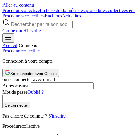
Aller au contenu
Procedure
collective
La base de données des procédures collectives en
Procédures collectives
Enchères
Actualités
Connexion
S'inscrire
Accueil
›
Connexion
Procedure
collective
Connexion à votre compte
Se connecter avec Google
ou se connecter avec e-mail
Adresse e-mail
Mot de passe
Oublié ?
Se connecter
Pas encore de compte ?
S'inscrire
Procedure
collective