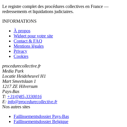
Le registre complet des procédures collectives en France —
redressements et liquidations judiciaires.
INFORMATIONS
À propos
Widget pour votre site
Contact & FAQ
Mentions légales
Privacy
Cookies
procedurecollective.fr
Media Park
Locatie Heideheuvel H1
Mart Smeetslaan 1
1217 ZE Hilversum
Pays-Bas
T:
+31(0)85-3330016
E:
info@procedurecollective.fr
Nos autres sites
Faillissementsdossier
Pays-Bas
Faillissementsdossier
Belgique