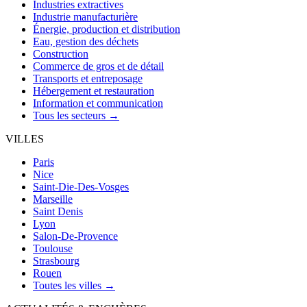
Industries extractives
Industrie manufacturière
Énergie, production et distribution
Eau, gestion des déchets
Construction
Commerce de gros et de détail
Transports et entreposage
Hébergement et restauration
Information et communication
Tous les secteurs →
VILLES
Paris
Nice
Saint-Die-Des-Vosges
Marseille
Saint Denis
Lyon
Salon-De-Provence
Toulouse
Strasbourg
Rouen
Toutes les villes →