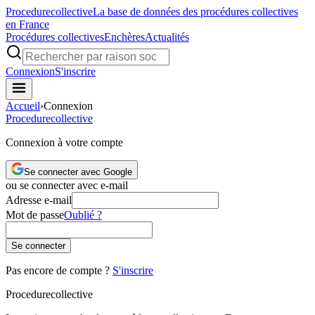
Procedure
collective
La base de données des procédures collectives
en France
Procédures collectives
Enchères
Actualités
Connexion
S'inscrire
Accueil
›
Connexion
Procedure
collective
Connexion à votre compte
Se connecter avec Google
ou se connecter avec e-mail
Adresse e-mail
Mot de passe
Oublié ?
Se connecter
Pas encore de compte ?
S'inscrire
Procedure
collective