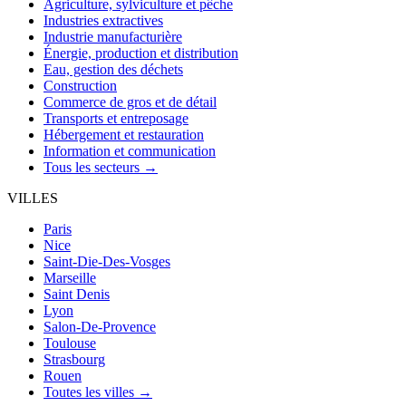
Agriculture, sylviculture et pêche
Industries extractives
Industrie manufacturière
Énergie, production et distribution
Eau, gestion des déchets
Construction
Commerce de gros et de détail
Transports et entreposage
Hébergement et restauration
Information et communication
Tous les secteurs →
VILLES
Paris
Nice
Saint-Die-Des-Vosges
Marseille
Saint Denis
Lyon
Salon-De-Provence
Toulouse
Strasbourg
Rouen
Toutes les villes →