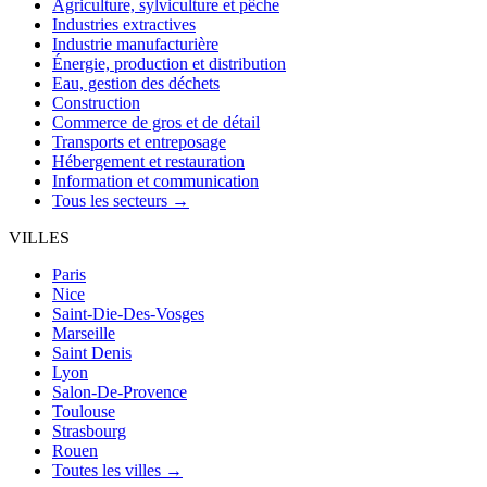
Agriculture, sylviculture et pêche
Industries extractives
Industrie manufacturière
Énergie, production et distribution
Eau, gestion des déchets
Construction
Commerce de gros et de détail
Transports et entreposage
Hébergement et restauration
Information et communication
Tous les secteurs →
VILLES
Paris
Nice
Saint-Die-Des-Vosges
Marseille
Saint Denis
Lyon
Salon-De-Provence
Toulouse
Strasbourg
Rouen
Toutes les villes →