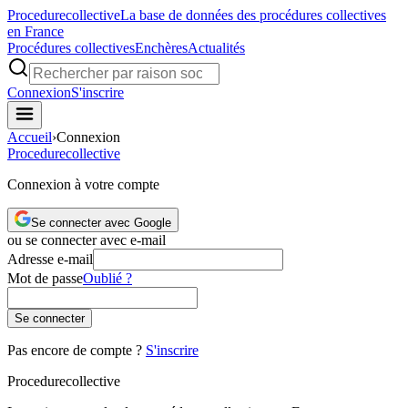
Procedure
collective
La base de données des procédures collectives
en France
Procédures collectives
Enchères
Actualités
Connexion
S'inscrire
Accueil
›
Connexion
Procedure
collective
Connexion à votre compte
Se connecter avec Google
ou se connecter avec e-mail
Adresse e-mail
Mot de passe
Oublié ?
Se connecter
Pas encore de compte ?
S'inscrire
Procedure
collective