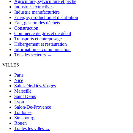
Agriculture, sylviculture et pêche
Industries extractives
Industrie manufacturière
Énergie, production et distribution
Eau, gestion des déchets
Construction
Commerce de gros et de détail
Transports et entreposage
Hébergement et restauration
Information et communication
Tous les secteurs →
VILLES
Paris
Nice
Saint-Die-Des-Vosges
Marseille
Saint Denis
Lyon
Salon-De-Provence
Toulouse
Strasbourg
Rouen
Toutes les villes →