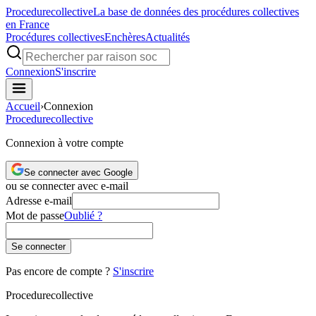
Procedure
collective
La base de données des procédures collectives
en France
Procédures collectives
Enchères
Actualités
Connexion
S'inscrire
Accueil
›
Connexion
Procedure
collective
Connexion à votre compte
Se connecter avec Google
ou se connecter avec e-mail
Adresse e-mail
Mot de passe
Oublié ?
Se connecter
Pas encore de compte ?
S'inscrire
Procedure
collective