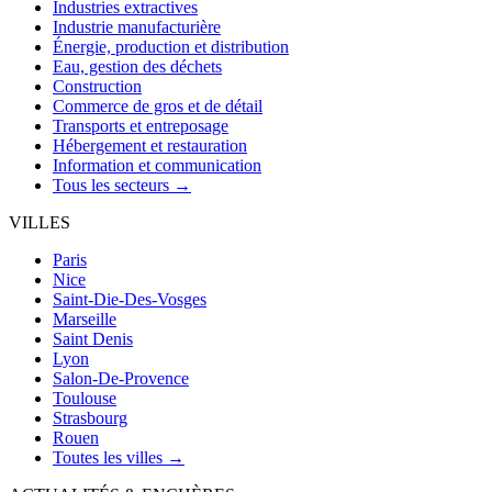
Industries extractives
Industrie manufacturière
Énergie, production et distribution
Eau, gestion des déchets
Construction
Commerce de gros et de détail
Transports et entreposage
Hébergement et restauration
Information et communication
Tous les secteurs →
VILLES
Paris
Nice
Saint-Die-Des-Vosges
Marseille
Saint Denis
Lyon
Salon-De-Provence
Toulouse
Strasbourg
Rouen
Toutes les villes →