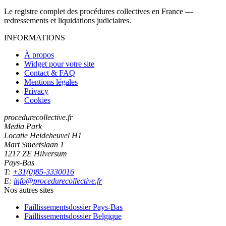
Le registre complet des procédures collectives en France —
redressements et liquidations judiciaires.
INFORMATIONS
À propos
Widget pour votre site
Contact & FAQ
Mentions légales
Privacy
Cookies
procedurecollective.fr
Media Park
Locatie Heideheuvel H1
Mart Smeetslaan 1
1217 ZE Hilversum
Pays-Bas
T:
+31(0)85-3330016
E:
info@procedurecollective.fr
Nos autres sites
Faillissementsdossier
Pays-Bas
Faillissementsdossier
Belgique