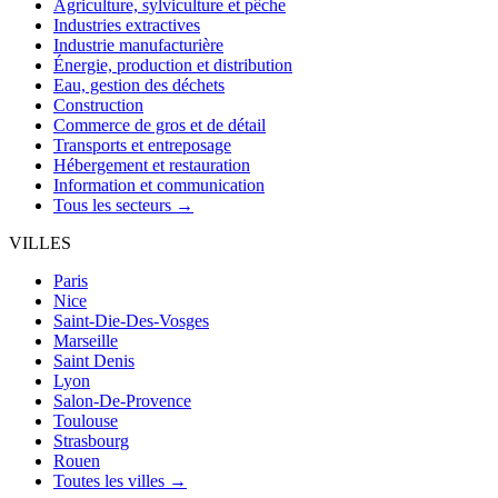
Agriculture, sylviculture et pêche
Industries extractives
Industrie manufacturière
Énergie, production et distribution
Eau, gestion des déchets
Construction
Commerce de gros et de détail
Transports et entreposage
Hébergement et restauration
Information et communication
Tous les secteurs →
VILLES
Paris
Nice
Saint-Die-Des-Vosges
Marseille
Saint Denis
Lyon
Salon-De-Provence
Toulouse
Strasbourg
Rouen
Toutes les villes →