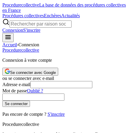
Procedure
collective
La base de données des procédures collectives
en France
Procédures collectives
Enchères
Actualités
Connexion
S'inscrire
Accueil
›
Connexion
Procedure
collective
Connexion à votre compte
Se connecter avec Google
ou se connecter avec e-mail
Adresse e-mail
Mot de passe
Oublié ?
Se connecter
Pas encore de compte ?
S'inscrire
Procedure
collective