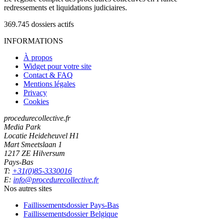
redressements et liquidations judiciaires.
369.745
dossiers actifs
INFORMATIONS
À propos
Widget pour votre site
Contact & FAQ
Mentions légales
Privacy
Cookies
procedurecollective.fr
Media Park
Locatie Heideheuvel H1
Mart Smeetslaan 1
1217 ZE Hilversum
Pays-Bas
T:
+31(0)85-3330016
E:
info@procedurecollective.fr
Nos autres sites
Faillissementsdossier
Pays-Bas
Faillissementsdossier
Belgique