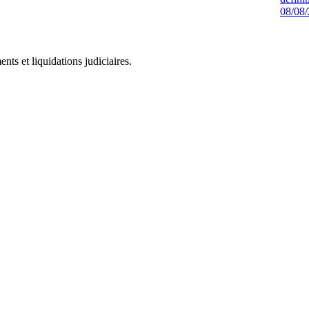
08/08
ts et liquidations judiciaires.