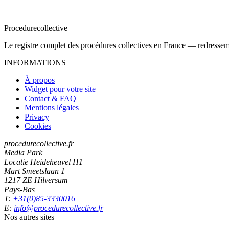
Procedure
collective
Le registre complet des procédures collectives en France — redressemen
INFORMATIONS
À propos
Widget pour votre site
Contact & FAQ
Mentions légales
Privacy
Cookies
procedurecollective.fr
Media Park
Locatie Heideheuvel H1
Mart Smeetslaan 1
1217 ZE Hilversum
Pays-Bas
T:
+31(0)85-3330016
E:
info@procedurecollective.fr
Nos autres sites