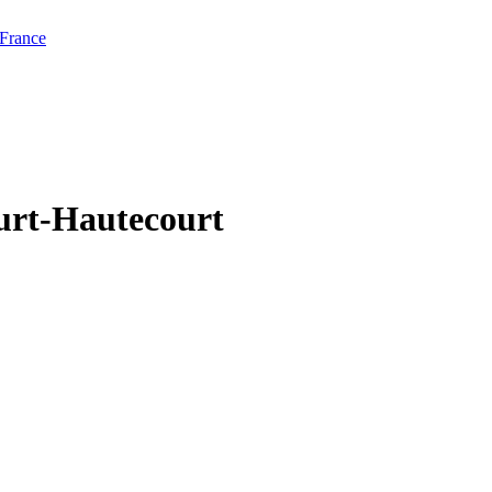
 France
ourt-Hautecourt