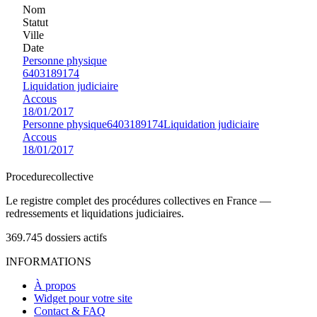
Nom
Statut
Ville
Date
Personne physique
6403189174
Liquidation judiciaire
Accous
18/01/2017
Personne physique
6403189174
Liquidation judiciaire
Accous
18/01/2017
Procedure
collective
Le registre complet des procédures collectives en France —
redressements et liquidations judiciaires.
369.745
dossiers actifs
INFORMATIONS
À propos
Widget pour votre site
Contact & FAQ