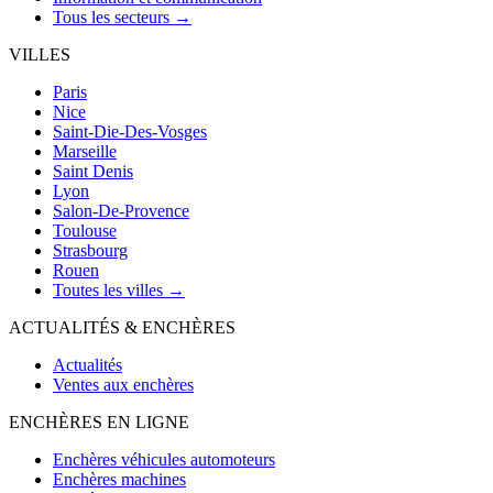
Tous les secteurs →
VILLES
Paris
Nice
Saint-Die-Des-Vosges
Marseille
Saint Denis
Lyon
Salon-De-Provence
Toulouse
Strasbourg
Rouen
Toutes les villes →
ACTUALITÉS & ENCHÈRES
Actualités
Ventes aux enchères
ENCHÈRES EN LIGNE
Enchères véhicules automoteurs
Enchères machines