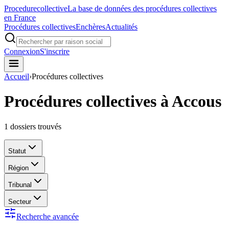
Procedure
collective
La base de données des procédures collectives
en France
Procédures collectives
Enchères
Actualités
Connexion
S'inscrire
Accueil
›
Procédures collectives
Procédures collectives à Accous
1
dossiers trouvés
Statut
Région
Tribunal
Secteur
Recherche avancée