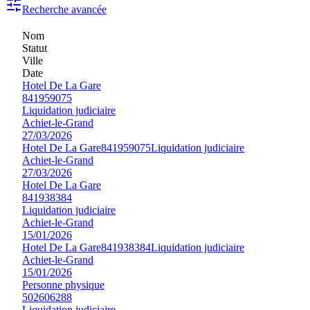
Recherche avancée
Nom
Statut
Ville
Date
Hotel De La Gare
841959075
Liquidation judiciaire
Achiet-le-Grand
27/03/2026
Hotel De La Gare
841959075
Liquidation judiciaire
Achiet-le-Grand
27/03/2026
Hotel De La Gare
841938384
Liquidation judiciaire
Achiet-le-Grand
15/01/2026
Hotel De La Gare
841938384
Liquidation judiciaire
Achiet-le-Grand
15/01/2026
Personne physique
502606288
Liquidation judiciaire