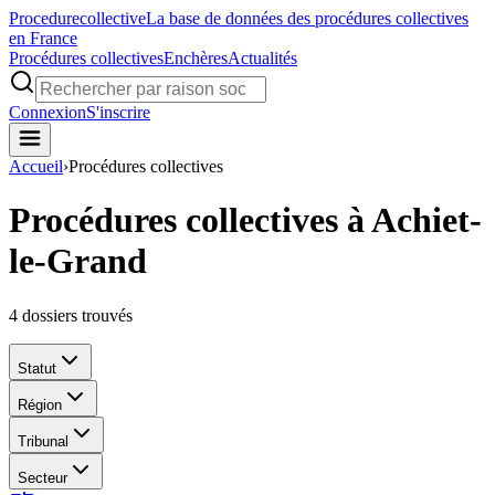
Procedure
collective
La base de données des procédures collectives
en France
Procédures collectives
Enchères
Actualités
Connexion
S'inscrire
Accueil
›
Procédures collectives
Procédures collectives à Achiet-
le-Grand
4
dossiers trouvés
Statut
Région
Tribunal
Secteur