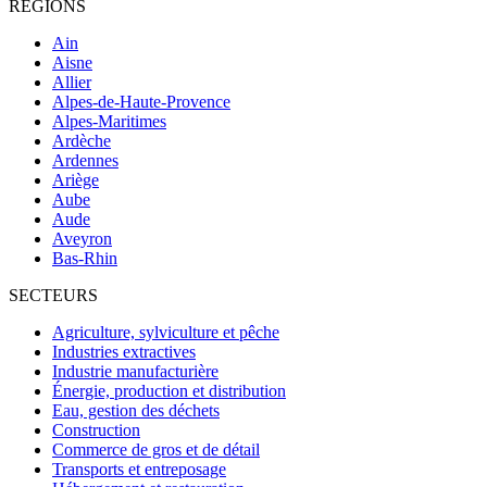
RÉGIONS
Ain
Aisne
Allier
Alpes-de-Haute-Provence
Alpes-Maritimes
Ardèche
Ardennes
Ariège
Aube
Aude
Aveyron
Bas-Rhin
SECTEURS
Agriculture, sylviculture et pêche
Industries extractives
Industrie manufacturière
Énergie, production et distribution
Eau, gestion des déchets
Construction
Commerce de gros et de détail
Transports et entreposage