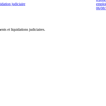
idation judiciaire
emploi
06/08
ts et liquidations judiciaires.