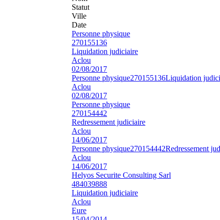
Statut
Ville
Date
Personne physique
270155136
Liquidation judiciaire
Aclou
02/08/2017
Personne physique
270155136
Liquidation judici
Aclou
02/08/2017
Personne physique
270154442
Redressement judiciaire
Aclou
14/06/2017
Personne physique
270154442
Redressement judi
Aclou
14/06/2017
Helyos Securite Consulting Sarl
484039888
Liquidation judiciaire
Aclou
Eure
15/04/2014