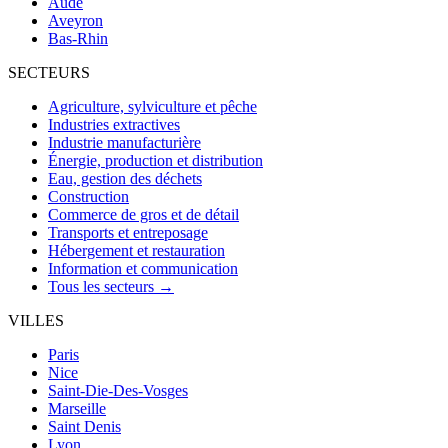
Aude
Aveyron
Bas-Rhin
SECTEURS
Agriculture, sylviculture et pêche
Industries extractives
Industrie manufacturière
Énergie, production et distribution
Eau, gestion des déchets
Construction
Commerce de gros et de détail
Transports et entreposage
Hébergement et restauration
Information et communication
Tous les secteurs →
VILLES
Paris
Nice
Saint-Die-Des-Vosges
Marseille
Saint Denis
Lyon