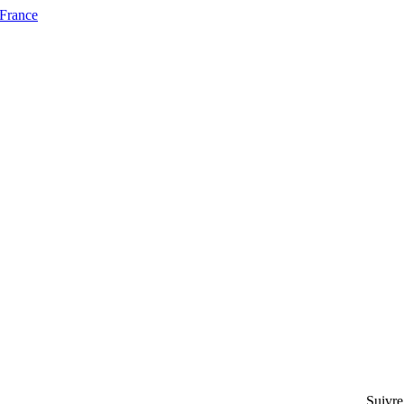
 France
Suivre