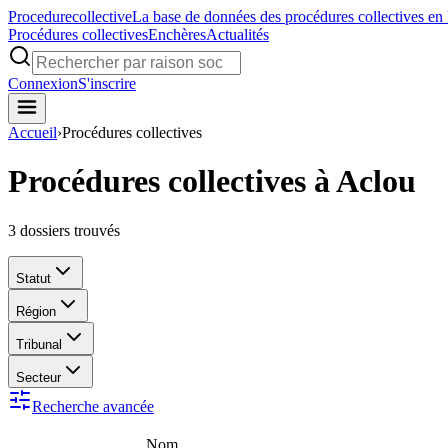
Procedure
collective
La base de données des procédures collectives en
Procédures collectives
Enchères
Actualités
Connexion
S'inscrire
Accueil
›
Procédures collectives
Procédures collectives à Aclou
3
dossiers trouvés
Statut
Région
Tribunal
Secteur
Recherche avancée
Nom