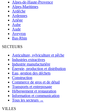
Alpes-de-Haute-Provence
Alpes-Maritimes
Ardèche
Ardennes
Ariège
Aube
Aude
Aveyron
Bas-Rhin
SECTEURS
Agriculture, sylviculture et pêche
Industries extractives
Industrie manufacturière
Énergie, production et distribution
Eau, gestion des déchets
Construction
Commerce de gros et de détail
Transports et entreposage
Hébergement et restauration
Information et communication
Tous les secteurs →
VILLES