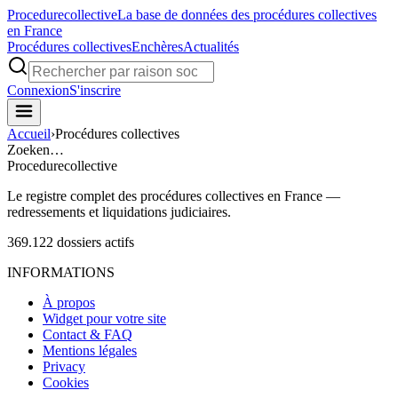
Procedure
collective
La base de données des procédures collectives
en France
Procédures collectives
Enchères
Actualités
Connexion
S'inscrire
Accueil
›
Procédures collectives
Zoeken…
Procedure
collective
Le registre complet des procédures collectives en France —
redressements et liquidations judiciaires.
369.122
dossiers actifs
INFORMATIONS
À propos
Widget pour votre site
Contact & FAQ
Mentions légales
Privacy
Cookies