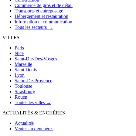
Commerce de gros et de détail
Transports et entreposage
Hébergement et restauration
Information et communication
Tous les secteurs →
VILLES
Paris
Nice
Saint-Die-Des-Vosges
Marseille
Saint Denis
Lyon
Salon-De-Provence
Toulouse
Strasbourg
Rouen
Toutes les villes →
ACTUALITÉS & ENCHÈRES
Actualités
Ventes aux enchères