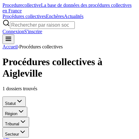
Procedure
collective
La base de données des procédures collectives
en France
Procédures collectives
Enchères
Actualités
Connexion
S'inscrire
Accueil
›
Procédures collectives
Procédures collectives à
Aigleville
1
dossiers trouvés
Statut
Région
Tribunal
Secteur