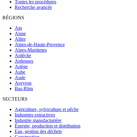
Toutes les procédures
Recherche avancée
RÉGIONS
Ain
Aisne
Allier
Alpes-de-Haute-Provence
Alpes-Maritimes
Ardèche
Ardennes
Ariège
Aube
Aude
Aveyron
Bas-Rhin
SECTEURS
Agriculture, sylviculture et pêche
Industries extractives
Industrie manufacturière
Énergie, production et distribution
Eau, gestion des déchets
Construction