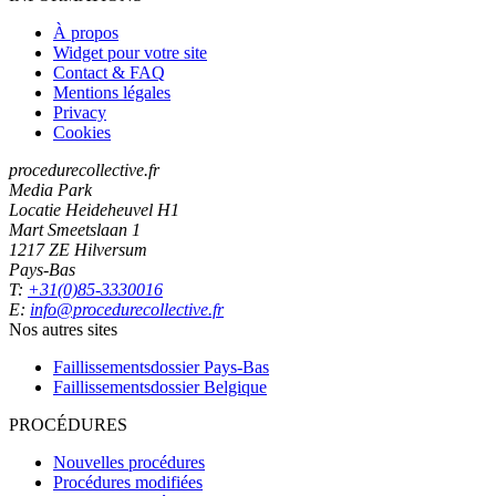
À propos
Widget pour votre site
Contact & FAQ
Mentions légales
Privacy
Cookies
procedurecollective.fr
Media Park
Locatie Heideheuvel H1
Mart Smeetslaan 1
1217 ZE Hilversum
Pays-Bas
T:
+31(0)85-3330016
E:
info@procedurecollective.fr
Nos autres sites
Faillissementsdossier
Pays-Bas
Faillissementsdossier
Belgique
PROCÉDURES
Nouvelles procédures
Procédures modifiées