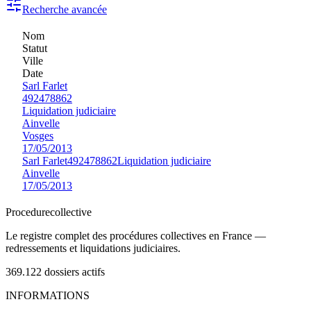
Recherche avancée
Nom
Statut
Ville
Date
Sarl Farlet
492478862
Liquidation judiciaire
Ainvelle
Vosges
17/05/2013
Sarl Farlet
492478862
Liquidation judiciaire
Ainvelle
17/05/2013
Procedure
collective
Le registre complet des procédures collectives en France —
redressements et liquidations judiciaires.
369.122
dossiers actifs
INFORMATIONS