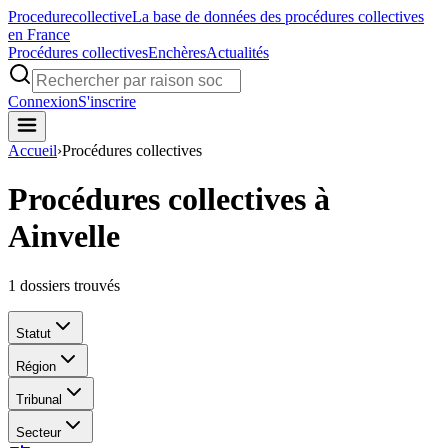
Procedure
collective
La base de données des procédures collectives
en France
Procédures collectives
Enchères
Actualités
Connexion
S'inscrire
Accueil
›
Procédures collectives
Procédures collectives à
Ainvelle
1
dossiers trouvés
Statut
Région
Tribunal
Secteur