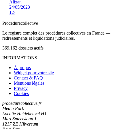
Alixan
24/05/2023
1
2
›
Procedure
collective
Le registre complet des procédures collectives en France —
redressements et liquidations judiciaires.
369.162
dossiers actifs
INFORMATIONS
À propos
Widget pour votre site
Contact & FAQ
Mentions légales
Privacy
Cookies
procedurecollective.fr
Media Park
Locatie Heideheuvel H1
Mart Smeetslaan 1
1217 ZE Hilversum