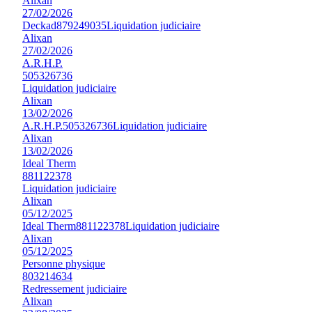
Alixan
27/02/2026
Deckad
879249035
Liquidation judiciaire
Alixan
27/02/2026
A.R.H.P.
505326736
Liquidation judiciaire
Alixan
13/02/2026
A.R.H.P.
505326736
Liquidation judiciaire
Alixan
13/02/2026
Ideal Therm
881122378
Liquidation judiciaire
Alixan
05/12/2025
Ideal Therm
881122378
Liquidation judiciaire
Alixan
05/12/2025
Personne physique
803214634
Redressement judiciaire
Alixan