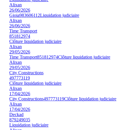
Alixan
26/06/2026
Gioia
983606112
Liquidation judiciaire
Alixan
26/06/2026
Time Transport
851812974
Clôture liquidation judiciaire
Alixan
29/05/2026
Time Transport
851812974
Clôture liquidation judiciaire
Alixan
29/05/2026
City Constructions
497773119
Clôture liquidation judiciaire
Alixan
17/04/2026
City Constructions
497773119
Clôture liquidation judiciaire
Alixan
17/04/2026
Deckad
879249035
Liquidation judiciaire