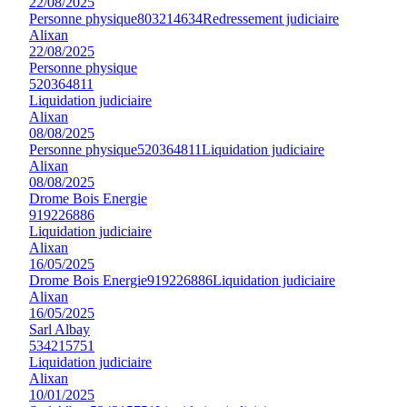
22/08/2025
Personne physique
803214634
Redressement judiciaire
Alixan
22/08/2025
Personne physique
520364811
Liquidation judiciaire
Alixan
08/08/2025
Personne physique
520364811
Liquidation judiciaire
Alixan
08/08/2025
Drome Bois Energie
919226886
Liquidation judiciaire
Alixan
16/05/2025
Drome Bois Energie
919226886
Liquidation judiciaire
Alixan
16/05/2025
Sarl Albay
534215751
Liquidation judiciaire
Alixan
10/01/2025