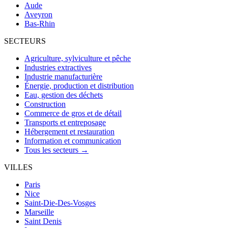
Aude
Aveyron
Bas-Rhin
SECTEURS
Agriculture, sylviculture et pêche
Industries extractives
Industrie manufacturière
Énergie, production et distribution
Eau, gestion des déchets
Construction
Commerce de gros et de détail
Transports et entreposage
Hébergement et restauration
Information et communication
Tous les secteurs →
VILLES
Paris
Nice
Saint-Die-Des-Vosges
Marseille
Saint Denis