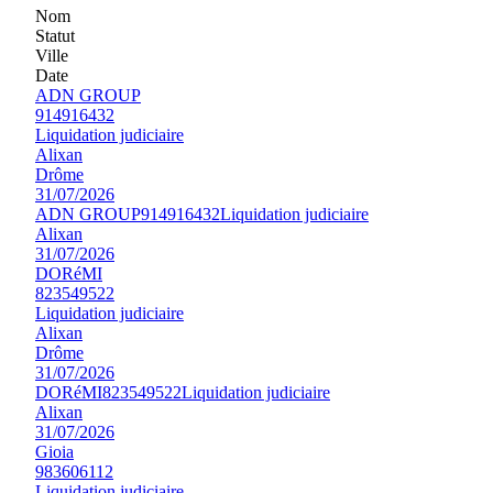
Nom
Statut
Ville
Date
ADN GROUP
914916432
Liquidation judiciaire
Alixan
Drôme
31/07/2026
ADN GROUP
914916432
Liquidation judiciaire
Alixan
31/07/2026
DORéMI
823549522
Liquidation judiciaire
Alixan
Drôme
31/07/2026
DORéMI
823549522
Liquidation judiciaire
Alixan
31/07/2026
Gioia
983606112
Liquidation judiciaire