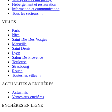
Hébergement et restauration
Information et communication
Tous les secteurs →
VILLES
Paris
Nice
Saint-Die-Des-Vosges
Marseille
Saint Denis
Lyon
Salon-De-Provence
Toulouse
Strasbourg
Rouen
Toutes les villes →
ACTUALITÉS & ENCHÈRES
Actualités
Ventes aux enchères
ENCHÈRES EN LIGNE