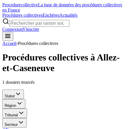
Procedure
collective
La base de données des procédures collectives
en France
Procédures collectives
Enchères
Actualités
Connexion
S'inscrire
Accueil
›
Procédures collectives
Procédures collectives à Allez-
et-Caseneuve
1
dossiers trouvés
Statut
Région
Tribunal
Secteur