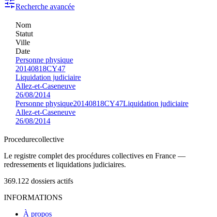
Recherche avancée
Nom
Statut
Ville
Date
Personne physique
20140818CY47
Liquidation judiciaire
Allez-et-Caseneuve
26/08/2014
Personne physique
20140818CY47
Liquidation judiciaire
Allez-et-Caseneuve
26/08/2014
Procedure
collective
Le registre complet des procédures collectives en France —
redressements et liquidations judiciaires.
369.122
dossiers actifs
INFORMATIONS
À propos