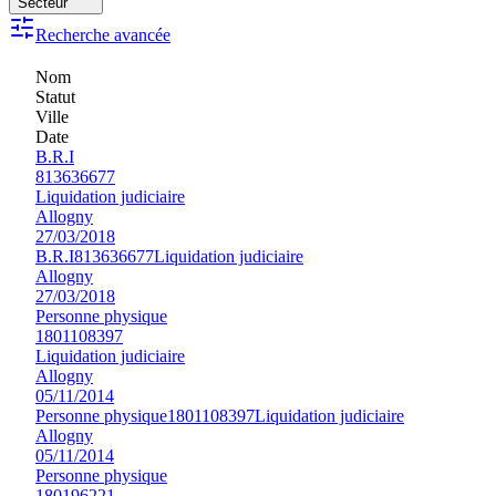
Secteur
Recherche avancée
Nom
Statut
Ville
Date
B.R.I
813636677
Liquidation judiciaire
Allogny
27/03/2018
B.R.I
813636677
Liquidation judiciaire
Allogny
27/03/2018
Personne physique
1801108397
Liquidation judiciaire
Allogny
05/11/2014
Personne physique
1801108397
Liquidation judiciaire
Allogny
05/11/2014
Personne physique
180196221