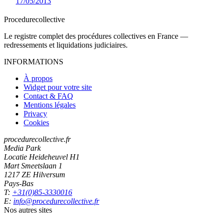
17/05/2013
Procedure
collective
Le registre complet des procédures collectives en France —
redressements et liquidations judiciaires.
INFORMATIONS
À propos
Widget pour votre site
Contact & FAQ
Mentions légales
Privacy
Cookies
procedurecollective.fr
Media Park
Locatie Heideheuvel H1
Mart Smeetslaan 1
1217 ZE Hilversum
Pays-Bas
T:
+31(0)85-3330016
E:
info@procedurecollective.fr
Nos autres sites