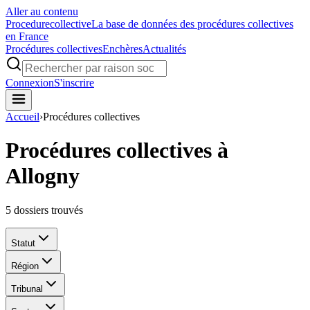
Aller au contenu
Procedure
collective
La base de données des procédures collectives
en France
Procédures collectives
Enchères
Actualités
Connexion
S'inscrire
Accueil
›
Procédures collectives
Procédures collectives à
Allogny
5
dossiers trouvés
Statut
Région
Tribunal