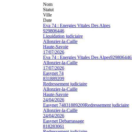
Nom
Statut
Ville
Date
Eva 74 : Energies Vitales Des Alpes
929806446
Liquidation judiciaire
Allonzier-la-Caille
Haute-Savoie
17/07/2026
Eva 74 : Energies Vitales Des Alpes
929806446
Allonzier-la-Caille
17/07/2026
Easynet 74
831889209
Redressement judiciaire
Allonzier-la-Caille
Haute-Savoie
24/04/2026
Easynet 74
831889209
Redressement judiciaire
Allonzier-la-Caille
24/04/2026
Easynet Debarrassage
818283061
Redressement judiciaire