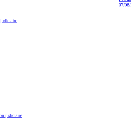
07/08
judiciaire
on judiciaire