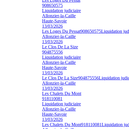
Les Loges Du Pessat
908650575
Liquidation judiciaire
Allonzier-la-Caille
Haute-Savoie
13/03/2026
Les Loges Du Pessat
908650575
Liquidation jud
Allonzier-la-Caille
13/03/2026
Le Clos De La Size
904875556
Liquidation judiciaire
Allonzier-la-Caille
Haute-Savoie
13/03/2026
Le Clos De La Size
904875556
Liquidation judic
Allonzier-la-Caille
13/03/2026
Les Chalets Du Mont
918110081
Liquidation judiciaire
Allonzier-la-Caille
Haute-Savoie
13/03/2026
Les Chalets Du Mont
918110081
Liquidation jud