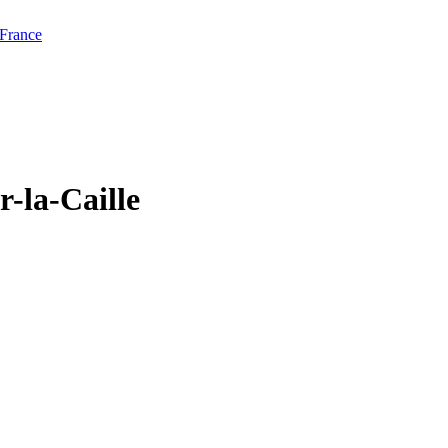
 France
r-la-Caille