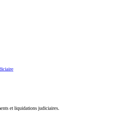
diciaire
ts et liquidations judiciaires.