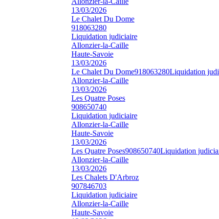
Allonzier-la-Caille
13/03/2026
Le Chalet Du Dome
918063280
Liquidation judiciaire
Allonzier-la-Caille
Haute-Savoie
13/03/2026
Le Chalet Du Dome
918063280
Liquidation judi
Allonzier-la-Caille
13/03/2026
Les Quatre Poses
908650740
Liquidation judiciaire
Allonzier-la-Caille
Haute-Savoie
13/03/2026
Les Quatre Poses
908650740
Liquidation judicia
Allonzier-la-Caille
13/03/2026
Les Chalets D'Arbroz
907846703
Liquidation judiciaire
Allonzier-la-Caille
Haute-Savoie