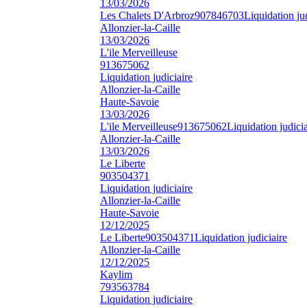
13/03/2026
Les Chalets D'Arbroz
907846703
Liquidation ju
Allonzier-la-Caille
13/03/2026
L'ile Merveilleuse
913675062
Liquidation judiciaire
Allonzier-la-Caille
Haute-Savoie
13/03/2026
L'ile Merveilleuse
913675062
Liquidation judicia
Allonzier-la-Caille
13/03/2026
Le Liberte
903504371
Liquidation judiciaire
Allonzier-la-Caille
Haute-Savoie
12/12/2025
Le Liberte
903504371
Liquidation judiciaire
Allonzier-la-Caille
12/12/2025
Kaylim
793563784
Liquidation judiciaire