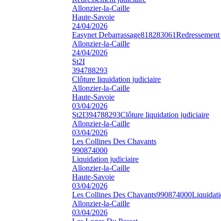
Allonzier-la-Caille
Haute-Savoie
24/04/2026
Easynet Debarrassage
818283061
Redressement 
Allonzier-la-Caille
24/04/2026
St2I
394788293
Clôture liquidation judiciaire
Allonzier-la-Caille
Haute-Savoie
03/04/2026
St2I
394788293
Clôture liquidation judiciaire
Allonzier-la-Caille
03/04/2026
Les Collines Des Chavants
990874000
Liquidation judiciaire
Allonzier-la-Caille
Haute-Savoie
03/04/2026
Les Collines Des Chavants
990874000
Liquidati
Allonzier-la-Caille
03/04/2026