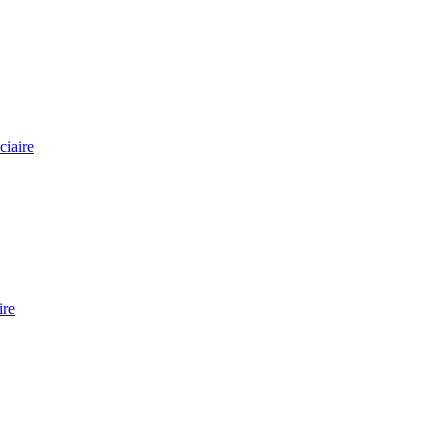
ciaire
ire