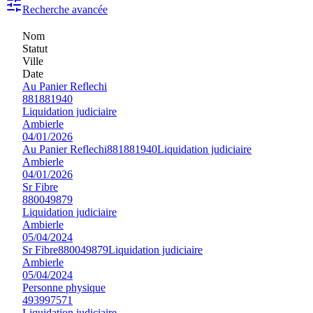
Recherche avancée
Nom
Statut
Ville
Date
Au Panier Reflechi
881881940
Liquidation judiciaire
Ambierle
04/01/2026
Au Panier Reflechi
881881940
Liquidation judiciaire
Ambierle
04/01/2026
Sr Fibre
880049879
Liquidation judiciaire
Ambierle
05/04/2024
Sr Fibre
880049879
Liquidation judiciaire
Ambierle
05/04/2024
Personne physique
493997571
Liquidation judiciaire