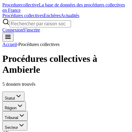
Procedure
collective
La base de données des procédures collectives
en France
Procédures collectives
Enchères
Actualités
Connexion
S'inscrire
Accueil
›
Procédures collectives
Procédures collectives à
Ambierle
5
dossiers trouvés
Statut
Région
Tribunal
Secteur