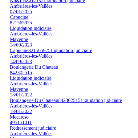
Nb&I
538617135
Liquidation judiciaire
Ambrières-les-Vallées
07/01/2025
Capucine
821565975
Liquidation judiciaire
Ambrières-les-Vallées
Mayenne
14/09/2023
Capucine
821565975
Liquidation judiciaire
Ambrières-les-Vallées
14/09/2023
Boulangerie Du Chateau
842302515
Liquidation judiciaire
Ambrières-les-Vallées
Mayenne
18/01/2022
Boulangerie Du Chateau
842302515
Liquidation judiciaire
Ambrières-les-Vallées
18/01/2022
Mecareso
495151011
Redressement judiciaire
Ambrières-les-Vallées