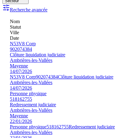
Secteur
Recherche avancée
Nom
Statut
Ville
Date
N53V8 Corp
902074384
Clôture liquidation judiciaire
Ambrières-les-Vallées
Mayenne
14/07/2026
N53V8 Corp
902074384
Clôture liquidation judiciaire
Ambrières-les-Vallées
14/07/2026
Personne physique
518162755
Redressement judiciaire
Ambrières-les-Vallées
Mayenne
22/01/2026
Personne physique
518162755
Redressement judiciaire
Ambrières-les-Vallées
22/01/2026