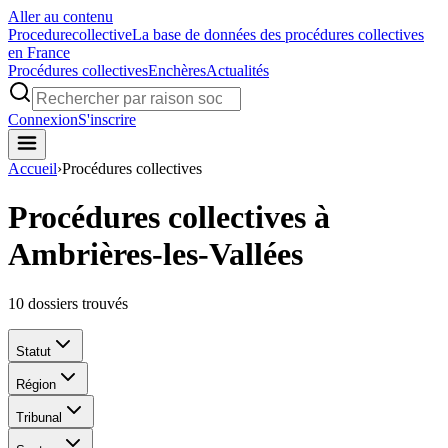
Aller au contenu
Procedure
collective
La base de données des procédures collectives
en France
Procédures collectives
Enchères
Actualités
Connexion
S'inscrire
Accueil
›
Procédures collectives
Procédures collectives à
Ambrières-les-Vallées
10
dossiers trouvés
Statut
Région
Tribunal