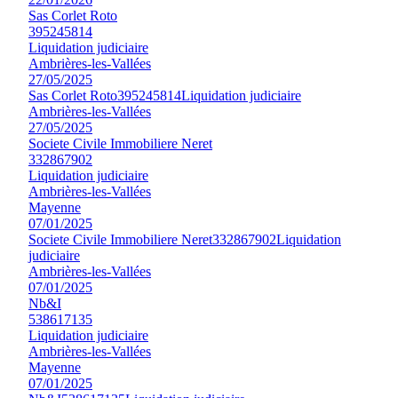
Sas Corlet Roto
395245814
Liquidation judiciaire
Ambrières-les-Vallées
27/05/2025
Sas Corlet Roto
395245814
Liquidation judiciaire
Ambrières-les-Vallées
27/05/2025
Societe Civile Immobiliere Neret
332867902
Liquidation judiciaire
Ambrières-les-Vallées
Mayenne
07/01/2025
Societe Civile Immobiliere Neret
332867902
Liquidation
judiciaire
Ambrières-les-Vallées
07/01/2025
Nb&I
538617135
Liquidation judiciaire
Ambrières-les-Vallées
Mayenne
07/01/2025