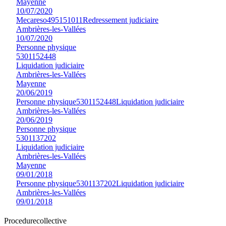
Mayenne
10/07/2020
Mecareso
495151011
Redressement judiciaire
Ambrières-les-Vallées
10/07/2020
Personne physique
5301152448
Liquidation judiciaire
Ambrières-les-Vallées
Mayenne
20/06/2019
Personne physique
5301152448
Liquidation judiciaire
Ambrières-les-Vallées
20/06/2019
Personne physique
5301137202
Liquidation judiciaire
Ambrières-les-Vallées
Mayenne
09/01/2018
Personne physique
5301137202
Liquidation judiciaire
Ambrières-les-Vallées
09/01/2018
Procedure
collective