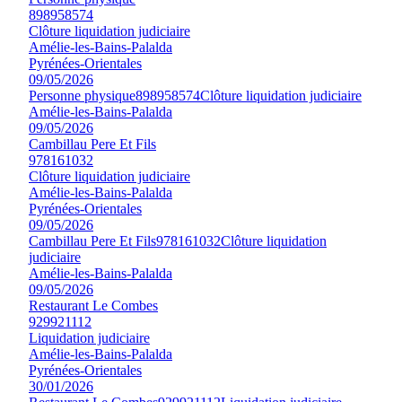
898958574
Clôture liquidation judiciaire
Amélie-les-Bains-Palalda
Pyrénées-Orientales
09/05/2026
Personne physique
898958574
Clôture liquidation judiciaire
Amélie-les-Bains-Palalda
09/05/2026
Cambillau Pere Et Fils
978161032
Clôture liquidation judiciaire
Amélie-les-Bains-Palalda
Pyrénées-Orientales
09/05/2026
Cambillau Pere Et Fils
978161032
Clôture liquidation
judiciaire
Amélie-les-Bains-Palalda
09/05/2026
Restaurant Le Combes
929921112
Liquidation judiciaire
Amélie-les-Bains-Palalda
Pyrénées-Orientales
30/01/2026