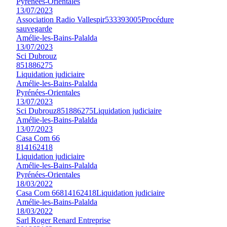
Pyrénées-Orientales
13/07/2023
Association Radio Vallespir
533393005
Procédure
sauvegarde
Amélie-les-Bains-Palalda
13/07/2023
Sci Dubrouz
851886275
Liquidation judiciaire
Amélie-les-Bains-Palalda
Pyrénées-Orientales
13/07/2023
Sci Dubrouz
851886275
Liquidation judiciaire
Amélie-les-Bains-Palalda
13/07/2023
Casa Com 66
814162418
Liquidation judiciaire
Amélie-les-Bains-Palalda
Pyrénées-Orientales
18/03/2022
Casa Com 66
814162418
Liquidation judiciaire
Amélie-les-Bains-Palalda
18/03/2022
Sarl Roger Renard Entreprise