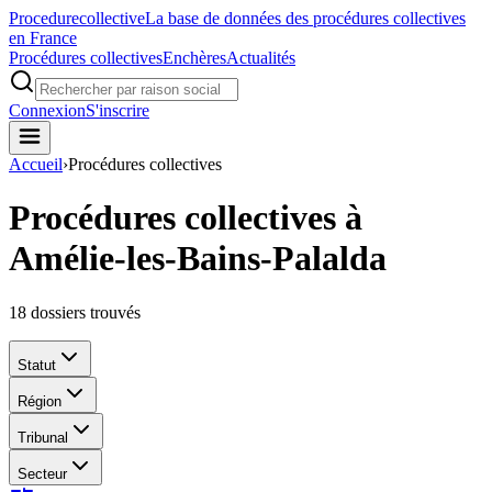
Procedure
collective
La base de données des procédures collectives
en France
Procédures collectives
Enchères
Actualités
Connexion
S'inscrire
Accueil
›
Procédures collectives
Procédures collectives à
Amélie-les-Bains-Palalda
18
dossiers trouvés
Statut
Région
Tribunal
Secteur