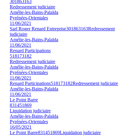
301863163
Redressement judiciaire
Amélie-les-Bains-Palalda
Pyrénées-Orientales
11/06/2021
Sarl Roger Renard Entreprise
301863163
Redressement
judiciaire
Amélie-les-Bains-Palalda
11/06/2021
Renard Participations
518173182
Redressement judiciaire
Amélie-les-Bains-Palalda
Pyrénées-Orientales
11/06/2021
Renard Participations
518173182
Redressement judiciaire
Amélie-les-Bains-Palalda
11/06/2021
Le Point Barre
831451869
Liquidation judiciaire
Amélie-les-Bains-Palalda
Pyrénées-Orientales
16/05/2021
Le Point Barre
831451869
Liquidation judiciaire