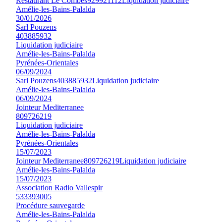
Restaurant Le Combes
929921112
Liquidation judiciaire
Amélie-les-Bains-Palalda
30/01/2026
Sarl Pouzens
403885932
Liquidation judiciaire
Amélie-les-Bains-Palalda
Pyrénées-Orientales
06/09/2024
Sarl Pouzens
403885932
Liquidation judiciaire
Amélie-les-Bains-Palalda
06/09/2024
Jointeur Mediterranee
809726219
Liquidation judiciaire
Amélie-les-Bains-Palalda
Pyrénées-Orientales
15/07/2023
Jointeur Mediterranee
809726219
Liquidation judiciaire
Amélie-les-Bains-Palalda
15/07/2023
Association Radio Vallespir
533393005
Procédure sauvegarde
Amélie-les-Bains-Palalda