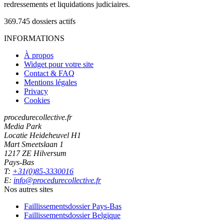
redressements et liquidations judiciaires.
369.745
dossiers actifs
INFORMATIONS
À propos
Widget pour votre site
Contact & FAQ
Mentions légales
Privacy
Cookies
procedurecollective.fr
Media Park
Locatie Heideheuvel H1
Mart Smeetslaan 1
1217 ZE Hilversum
Pays-Bas
T:
+31(0)85-3330016
E:
info@procedurecollective.fr
Nos autres sites
Faillissementsdossier
Pays-Bas
Faillissementsdossier
Belgique