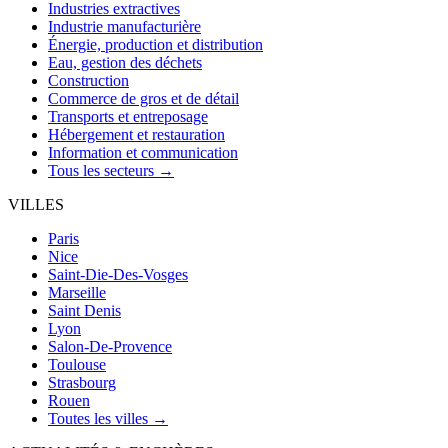
Industries extractives
Industrie manufacturière
Énergie, production et distribution
Eau, gestion des déchets
Construction
Commerce de gros et de détail
Transports et entreposage
Hébergement et restauration
Information et communication
Tous les secteurs →
VILLES
Paris
Nice
Saint-Die-Des-Vosges
Marseille
Saint Denis
Lyon
Salon-De-Provence
Toulouse
Strasbourg
Rouen
Toutes les villes →