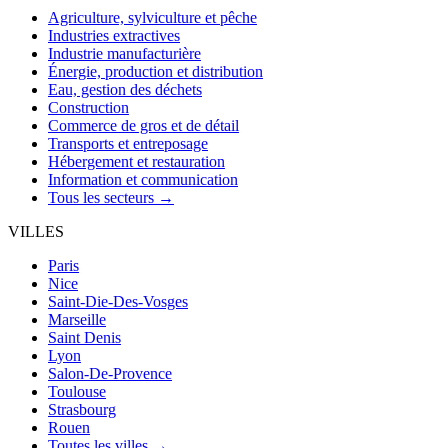
Agriculture, sylviculture et pêche
Industries extractives
Industrie manufacturière
Énergie, production et distribution
Eau, gestion des déchets
Construction
Commerce de gros et de détail
Transports et entreposage
Hébergement et restauration
Information et communication
Tous les secteurs →
VILLES
Paris
Nice
Saint-Die-Des-Vosges
Marseille
Saint Denis
Lyon
Salon-De-Provence
Toulouse
Strasbourg
Rouen
Toutes les villes →