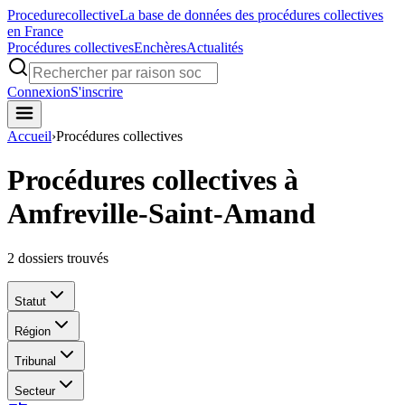
Procedure
collective
La base de données des procédures collectives
en France
Procédures collectives
Enchères
Actualités
Connexion
S'inscrire
Accueil
›
Procédures collectives
Procédures collectives à
Amfreville-Saint-Amand
2
dossiers trouvés
Statut
Région
Tribunal
Secteur