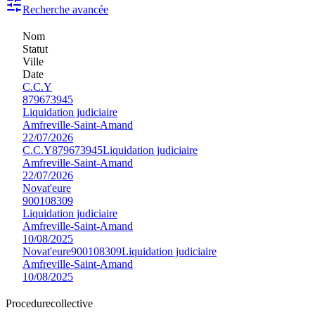
Recherche avancée
Nom
Statut
Ville
Date
C.C.Y
879673945
Liquidation judiciaire
Amfreville-Saint-Amand
22/07/2026
C.C.Y
879673945
Liquidation judiciaire
Amfreville-Saint-Amand
22/07/2026
Novat'eure
900108309
Liquidation judiciaire
Amfreville-Saint-Amand
10/08/2025
Novat'eure
900108309
Liquidation judiciaire
Amfreville-Saint-Amand
10/08/2025
Procedure
collective