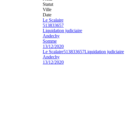
Statut
Ville
Date
Le Scalaire
513833657
Liquidation judiciaire
Andechy
Somme
13/12/2020
Le Scalaire
513833657
Liquidation judiciaire
Andechy
13/12/2020