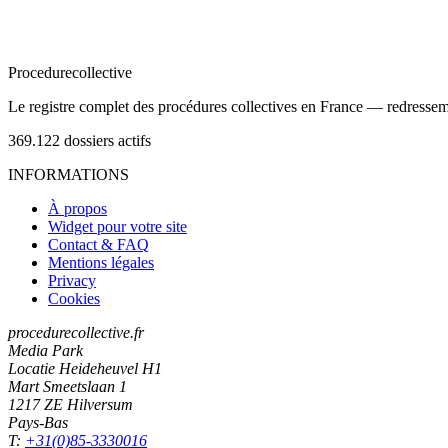
Procedure
collective
Le registre complet des procédures collectives en France — redressemen
369.122
dossiers actifs
INFORMATIONS
À propos
Widget pour votre site
Contact & FAQ
Mentions légales
Privacy
Cookies
procedurecollective.fr
Media Park
Locatie Heideheuvel H1
Mart Smeetslaan 1
1217 ZE Hilversum
Pays-Bas
T:
+31(0)85-3330016