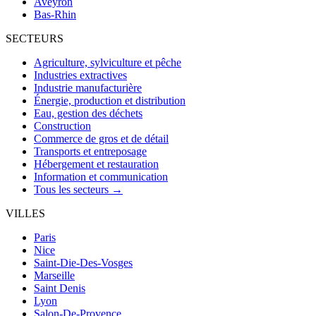
Aveyron
Bas-Rhin
SECTEURS
Agriculture, sylviculture et pêche
Industries extractives
Industrie manufacturière
Énergie, production et distribution
Eau, gestion des déchets
Construction
Commerce de gros et de détail
Transports et entreposage
Hébergement et restauration
Information et communication
Tous les secteurs →
VILLES
Paris
Nice
Saint-Die-Des-Vosges
Marseille
Saint Denis
Lyon
Salon-De-Provence