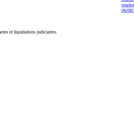
emploi
06/08
ts et liquidations judiciaires.