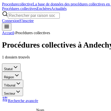
Procedure
collective
La base de données des procédures collectives en
Procédures collectives
Enchères
Actualités
Connexion
S'inscrire
Accueil
›
Procédures collectives
Procédures collectives à Andech
1
dossiers trouvés
Statut
Région
Tribunal
Secteur
Recherche avancée
Nom