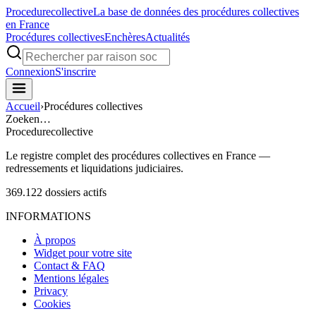
Procedure
collective
La base de données des procédures collectives
en France
Procédures collectives
Enchères
Actualités
Connexion
S'inscrire
Accueil
›
Procédures collectives
Zoeken…
Procedure
collective
Le registre complet des procédures collectives en France —
redressements et liquidations judiciaires.
369.122
dossiers actifs
INFORMATIONS
À propos
Widget pour votre site
Contact & FAQ
Mentions légales
Privacy
Cookies