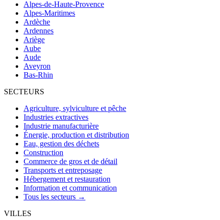
Alpes-de-Haute-Provence
Alpes-Maritimes
Ardèche
Ardennes
Ariège
Aube
Aude
Aveyron
Bas-Rhin
SECTEURS
Agriculture, sylviculture et pêche
Industries extractives
Industrie manufacturière
Énergie, production et distribution
Eau, gestion des déchets
Construction
Commerce de gros et de détail
Transports et entreposage
Hébergement et restauration
Information et communication
Tous les secteurs →
VILLES