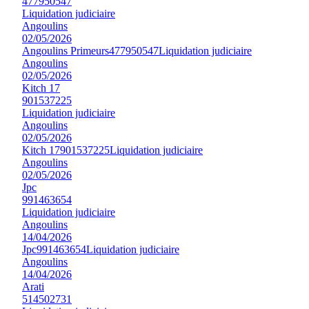
477950547
Liquidation judiciaire
Angoulins
02/05/2026
Angoulins Primeurs
477950547
Liquidation judiciaire
Angoulins
02/05/2026
Kitch 17
901537225
Liquidation judiciaire
Angoulins
02/05/2026
Kitch 17
901537225
Liquidation judiciaire
Angoulins
02/05/2026
Jpc
991463654
Liquidation judiciaire
Angoulins
14/04/2026
Jpc
991463654
Liquidation judiciaire
Angoulins
14/04/2026
Arati
514502731