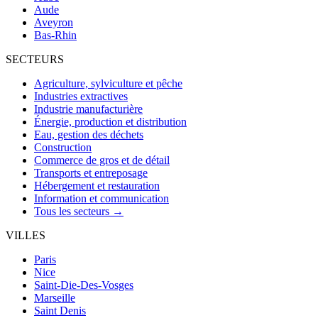
Aude
Aveyron
Bas-Rhin
SECTEURS
Agriculture, sylviculture et pêche
Industries extractives
Industrie manufacturière
Énergie, production et distribution
Eau, gestion des déchets
Construction
Commerce de gros et de détail
Transports et entreposage
Hébergement et restauration
Information et communication
Tous les secteurs →
VILLES
Paris
Nice
Saint-Die-Des-Vosges
Marseille
Saint Denis