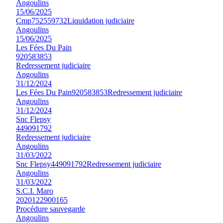
Angoulins
15/06/2025
Cmp
752559732
Liquidation judiciaire
Angoulins
15/06/2025
Les Fées Du Pain
920583853
Redressement judiciaire
Angoulins
31/12/2024
Les Fées Du Pain
920583853
Redressement judiciaire
Angoulins
31/12/2024
Snc Flepsy
449091792
Redressement judiciaire
Angoulins
31/03/2022
Snc Flepsy
449091792
Redressement judiciaire
Angoulins
31/03/2022
S.C.I. Maro
2020122900165
Procédure sauvegarde
Angoulins