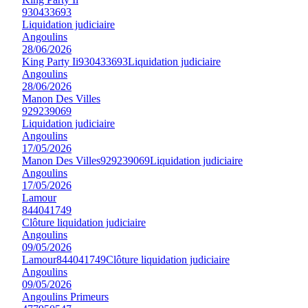
930433693
Liquidation judiciaire
Angoulins
28/06/2026
King Party Ii
930433693
Liquidation judiciaire
Angoulins
28/06/2026
Manon Des Villes
929239069
Liquidation judiciaire
Angoulins
17/05/2026
Manon Des Villes
929239069
Liquidation judiciaire
Angoulins
17/05/2026
Lamour
844041749
Clôture liquidation judiciaire
Angoulins
09/05/2026
Lamour
844041749
Clôture liquidation judiciaire
Angoulins
09/05/2026
Angoulins Primeurs