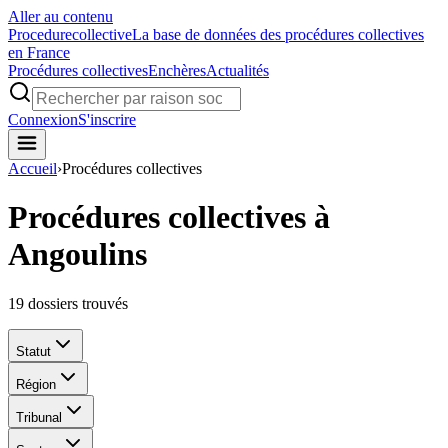
Aller au contenu
Procedure
collective
La base de données des procédures collectives
en France
Procédures collectives
Enchères
Actualités
Connexion
S'inscrire
Accueil
›
Procédures collectives
Procédures collectives à
Angoulins
19
dossiers trouvés
Statut
Région
Tribunal