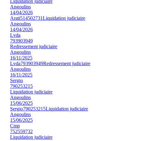
Liquidation judiciaire
Angoulins
14/04/2026
Arati
514502731
Liquidation judiciaire
Angoulins
14/04/2026
Lvda
793903949
Redressement judiciaire
Angoulins
16/11/2025
Lvda
793903949
Redressement judiciaire
Angoulins
16/11/2025
Sergio
790253215
Liquidation judiciaire
Angoulins
15/06/2025
Sergio
790253215
Liquidation judiciaire
Angoulins
15/06/2025
Cmp
752559732
Liquidation judiciaire