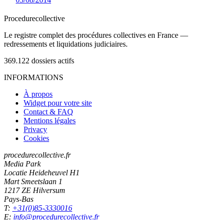
Procedure
collective
Le registre complet des procédures collectives en France —
redressements et liquidations judiciaires.
369.122
dossiers actifs
INFORMATIONS
À propos
Widget pour votre site
Contact & FAQ
Mentions légales
Privacy
Cookies
procedurecollective.fr
Media Park
Locatie Heideheuvel H1
Mart Smeetslaan 1
1217 ZE Hilversum
Pays-Bas
T:
+31(0)85-3330016
E:
info@procedurecollective.fr