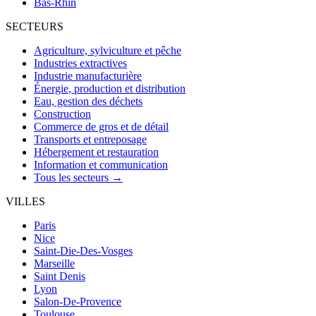
Bas-Rhin
SECTEURS
Agriculture, sylviculture et pêche
Industries extractives
Industrie manufacturière
Énergie, production et distribution
Eau, gestion des déchets
Construction
Commerce de gros et de détail
Transports et entreposage
Hébergement et restauration
Information et communication
Tous les secteurs →
VILLES
Paris
Nice
Saint-Die-Des-Vosges
Marseille
Saint Denis
Lyon
Salon-De-Provence
Toulouse