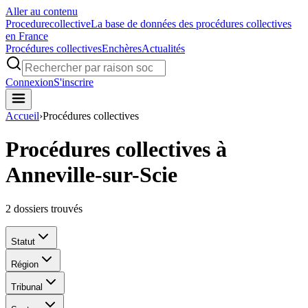
Aller au contenu
Procedure
collective
La base de données des procédures collectives
en France
Procédures collectives
Enchères
Actualités
Connexion
S'inscrire
Accueil
›
Procédures collectives
Procédures collectives à
Anneville-sur-Scie
2
dossiers trouvés
Statut
Région
Tribunal