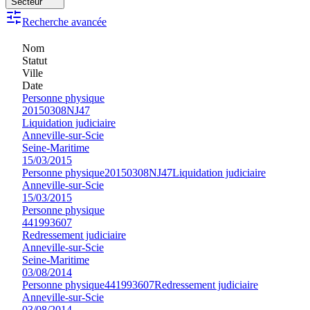
Secteur
Recherche avancée
Nom
Statut
Ville
Date
Personne physique
20150308NJ47
Liquidation judiciaire
Anneville-sur-Scie
Seine-Maritime
15/03/2015
Personne physique
20150308NJ47
Liquidation judiciaire
Anneville-sur-Scie
15/03/2015
Personne physique
441993607
Redressement judiciaire
Anneville-sur-Scie
Seine-Maritime
03/08/2014
Personne physique
441993607
Redressement judiciaire
Anneville-sur-Scie
03/08/2014