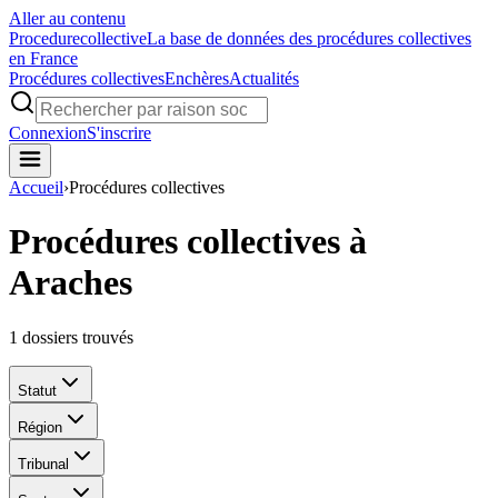
Aller au contenu
Procedure
collective
La base de données des procédures collectives
en France
Procédures collectives
Enchères
Actualités
Connexion
S'inscrire
Accueil
›
Procédures collectives
Procédures collectives à
Araches
1
dossiers trouvés
Statut
Région
Tribunal