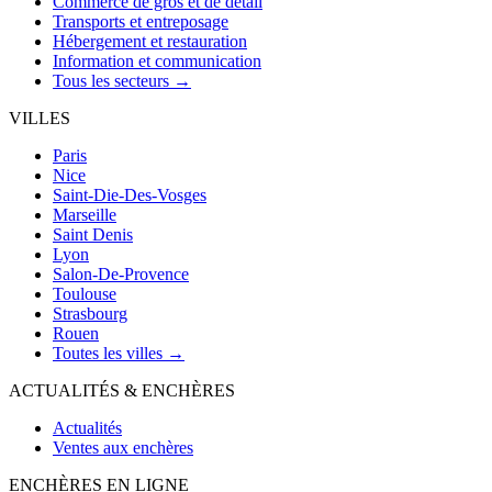
Commerce de gros et de détail
Transports et entreposage
Hébergement et restauration
Information et communication
Tous les secteurs →
VILLES
Paris
Nice
Saint-Die-Des-Vosges
Marseille
Saint Denis
Lyon
Salon-De-Provence
Toulouse
Strasbourg
Rouen
Toutes les villes →
ACTUALITÉS & ENCHÈRES
Actualités
Ventes aux enchères
ENCHÈRES EN LIGNE