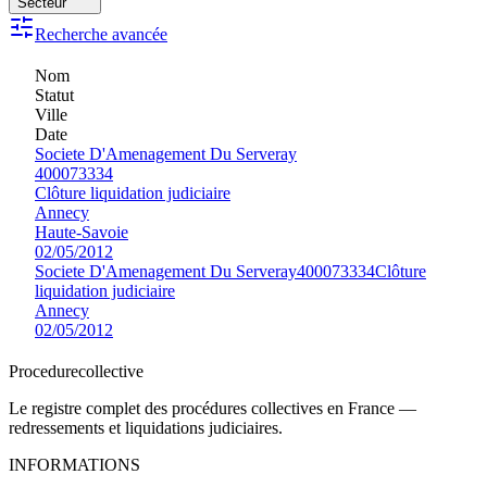
Secteur
Recherche avancée
Nom
Statut
Ville
Date
Societe D'Amenagement Du Serveray
400073334
Clôture liquidation judiciaire
Annecy
Haute-Savoie
02/05/2012
Societe D'Amenagement Du Serveray
400073334
Clôture
liquidation judiciaire
Annecy
02/05/2012
Procedure
collective
Le registre complet des procédures collectives en France —
redressements et liquidations judiciaires.
INFORMATIONS