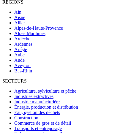
RÉGIONS
Ain
Aisne
Allier
Alpes-de-Haute-Provence
Alpes-Maritimes
Ardèche
Ardennes
Ariège
Aube
Aude
Aveyron
Bas-Rhin
SECTEURS
Agriculture, sylviculture et pêche
Industries extractives
Industrie manufacturière
Énergie, production et distribution
Eau, gestion des déchets
Construction
Commerce de gros et de détail
Transports et entreposage