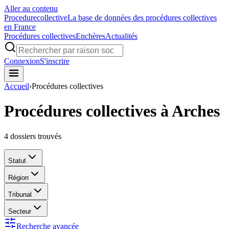
Aller au contenu
Procedure
collective
La base de données des procédures collectives
en France
Procédures collectives
Enchères
Actualités
Connexion
S'inscrire
Accueil
›
Procédures collectives
Procédures collectives à Arches
4
dossiers trouvés
Statut
Région
Tribunal
Secteur
Recherche avancée