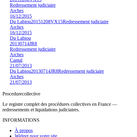
Redressement judiciaire
Arches
16/12/2015
Du Labiou
20151208VX15
Redressement judiciaire
Arches
16/12/2015
Du Labiou
20130714JR8
Redressement judiciaire
Arches
Cantal
21/07/2013
Du Labiou
20130714JR8
Redressement judiciaire
Arches
21/07/2013
Procedure
collective
Le registre complet des procédures collectives en France —
redressements et liquidations judiciaires.
INFORMATIONS
À propos
Widget pour votre site