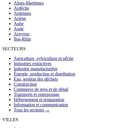
Alpes-Maritimes
Ardèche
Ardennes
Ariège
Aube
Aude
Aveyron
Bas-Rhin
SECTEURS
Agriculture, sylviculture et pêche
Industries extractives
Industrie manufacturière
Énergie, production et distribution
Eau, gestion des déchets
Construction
Commerce de gros et de détail
Transports et entreposage
Hébergement et restauration
Information et communication
Tous les secteurs →
VILLES