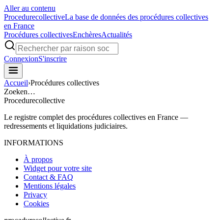
Aller au contenu
Procedure
collective
La base de données des procédures collectives
en France
Procédures collectives
Enchères
Actualités
Connexion
S'inscrire
Accueil
›
Procédures collectives
Zoeken…
Procedure
collective
Le registre complet des procédures collectives en France —
redressements et liquidations judiciaires.
INFORMATIONS
À propos
Widget pour votre site
Contact & FAQ
Mentions légales
Privacy
Cookies