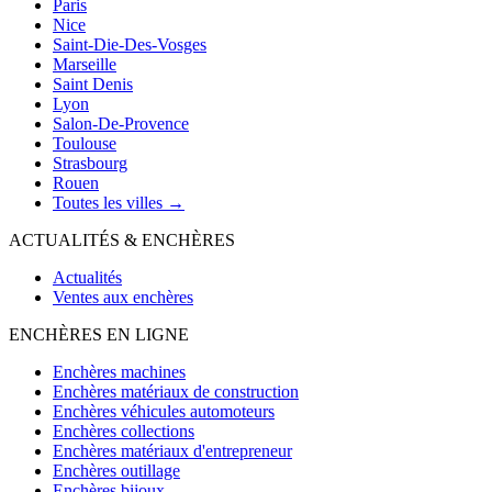
Paris
Nice
Saint-Die-Des-Vosges
Marseille
Saint Denis
Lyon
Salon-De-Provence
Toulouse
Strasbourg
Rouen
Toutes les villes →
ACTUALITÉS & ENCHÈRES
Actualités
Ventes aux enchères
ENCHÈRES EN LIGNE
Enchères machines
Enchères matériaux de construction
Enchères véhicules automoteurs
Enchères collections
Enchères matériaux d'entrepreneur
Enchères outillage
Enchères bijoux