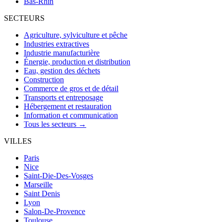
Bas-Rhin
SECTEURS
Agriculture, sylviculture et pêche
Industries extractives
Industrie manufacturière
Énergie, production et distribution
Eau, gestion des déchets
Construction
Commerce de gros et de détail
Transports et entreposage
Hébergement et restauration
Information et communication
Tous les secteurs →
VILLES
Paris
Nice
Saint-Die-Des-Vosges
Marseille
Saint Denis
Lyon
Salon-De-Provence
Toulouse