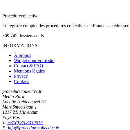
Procedure
collective
Le registre complet des procédures collectives en France — redressemen
369.745
dossiers actifs
INFORMATIONS
À propos
Widget pour votre site
Contact & FAQ
Mentions légales
Privacy
Cookies
procedurecollective.fr
Media Park
Locatie Heideheuvel H1
Mart Smeetslaan 1
1217 ZE Hilversum
Pays-Bas
T:
+31(0)85-3330016
E:
info@procedurecollective.fr