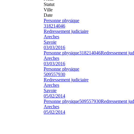
Statut
Ville
Date
Personne physique
318214046
Redressement judiciaire
Areches
Savoie
03/03/2016
Personne physique
318214046
Redressement judi
Areches
03/03/2016
Personne physique
509557930
Redressement judiciaire
Areches
Savoie
05/02/2014
Personne physique
509557930
Redressement judi
Areches
05/02/2014