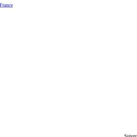
 France
Suivre