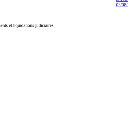
03/08
ts et liquidations judiciaires.