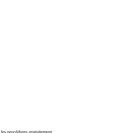
 les procédures gratuitement