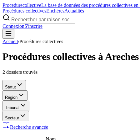
Procedure
collective
La base de données des procédures collectives en
Procédures collectives
Enchères
Actualités
Connexion
S'inscrire
Accueil
›
Procédures collectives
Procédures collectives à Areches
2
dossiers trouvés
Statut
Région
Tribunal
Secteur
Recherche avancée
Nom