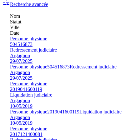
Recherche avancée
Nom
Statut
Ville
Date
Personne physique
504516873
Redressement judiciaire
Argagnon
29/07/2025
Personne physique
504516873
Redressement judiciaire
Argagnon
29/07/2025
Personne physique
2019041600119
Liquidation judiciaire
Argagnon
10/05/2019
Personne physique
2019041600119
Liquidation judiciaire
Argagnon
10/05/2019
Personne physique
2017121400081
Redressement judiciaire