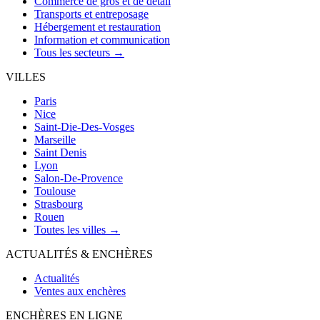
Commerce de gros et de détail
Transports et entreposage
Hébergement et restauration
Information et communication
Tous les secteurs →
VILLES
Paris
Nice
Saint-Die-Des-Vosges
Marseille
Saint Denis
Lyon
Salon-De-Provence
Toulouse
Strasbourg
Rouen
Toutes les villes →
ACTUALITÉS & ENCHÈRES
Actualités
Ventes aux enchères
ENCHÈRES EN LIGNE