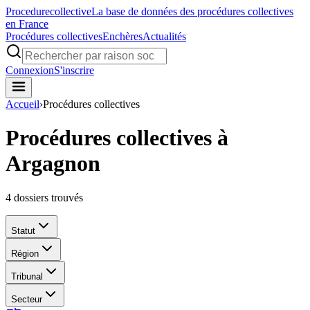
Procedure
collective
La base de données des procédures collectives
en France
Procédures collectives
Enchères
Actualités
Connexion
S'inscrire
Accueil
›
Procédures collectives
Procédures collectives à
Argagnon
4
dossiers trouvés
Statut
Région
Tribunal
Secteur