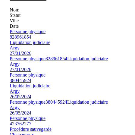
Nom
Statut
Ville
Date
Personne physique
828961854
Liquidation judiciaire
Argy
27/01/2026
Personne physique
828961854
Liquidation judiciaire
Argy
27/01/2026
Personne physique
380445924
Liquidation judiciaire
Argy
26/05/2024
Personne physique
380445924
Liquidation judiciaire
Argy
26/05/2024
Personne physique
423762277
Procédure sauvegarde
Chateauroux