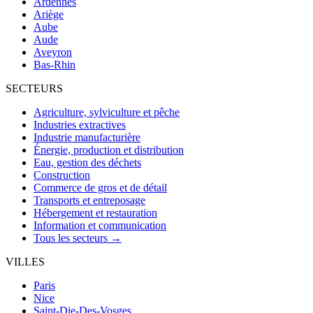
Ardennes
Ariège
Aube
Aude
Aveyron
Bas-Rhin
SECTEURS
Agriculture, sylviculture et pêche
Industries extractives
Industrie manufacturière
Énergie, production et distribution
Eau, gestion des déchets
Construction
Commerce de gros et de détail
Transports et entreposage
Hébergement et restauration
Information et communication
Tous les secteurs →
VILLES
Paris
Nice
Saint-Die-Des-Vosges