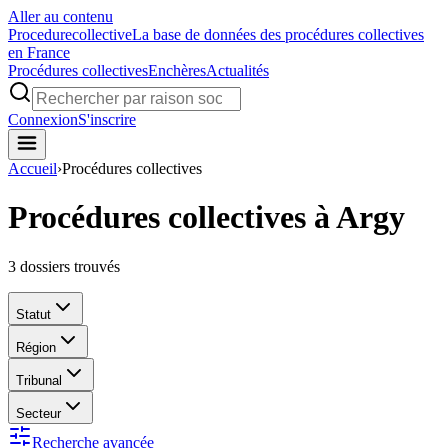
Aller au contenu
Procedure
collective
La base de données des procédures collectives
en France
Procédures collectives
Enchères
Actualités
Connexion
S'inscrire
Accueil
›
Procédures collectives
Procédures collectives à Argy
3
dossiers trouvés
Statut
Région
Tribunal
Secteur
Recherche avancée