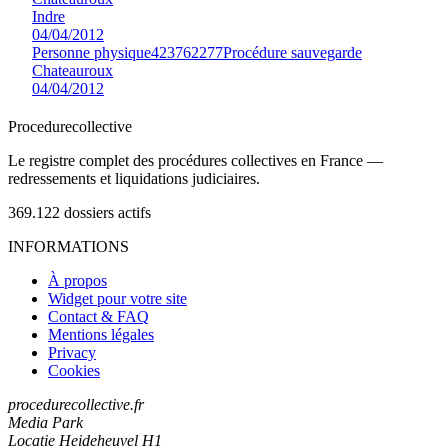
Indre
04/04/2012
Personne physique
423762277
Procédure sauvegarde
Chateauroux
04/04/2012
Procedure
collective
Le registre complet des procédures collectives en France —
redressements et liquidations judiciaires.
369.122
dossiers actifs
INFORMATIONS
À propos
Widget pour votre site
Contact & FAQ
Mentions légales
Privacy
Cookies
procedurecollective.fr
Media Park
Locatie Heideheuvel H1