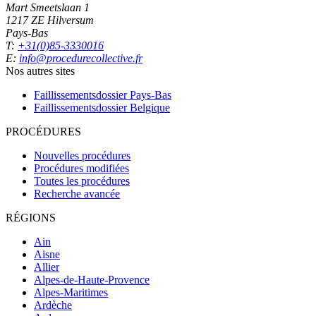
Mart Smeetslaan 1
1217 ZE Hilversum
Pays-Bas
T:
+31(0)85-3330016
E:
info@procedurecollective.fr
Nos autres sites
Faillissementsdossier
Pays-Bas
Faillissementsdossier
Belgique
PROCÉDURES
Nouvelles procédures
Procédures modifiées
Toutes les procédures
Recherche avancée
RÉGIONS
Ain
Aisne
Allier
Alpes-de-Haute-Provence
Alpes-Maritimes
Ardèche