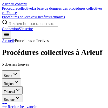
Aller au contenu
Procedure
collective
La base de données des procédures collectives
en France
Procédures collectives
Enchères
Actualités
Connexion
S'inscrire
Accueil
›
Procédures collectives
Procédures collectives à Arleuf
5
dossiers trouvés
Statut
Région
Tribunal
Secteur
Recherche avancée