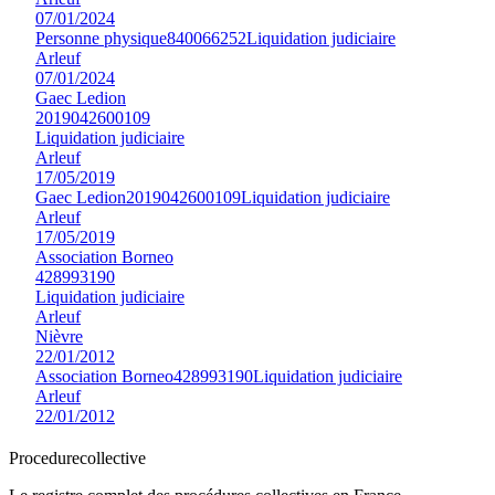
07/01/2024
Personne physique
840066252
Liquidation judiciaire
Arleuf
07/01/2024
Gaec Ledion
2019042600109
Liquidation judiciaire
Arleuf
17/05/2019
Gaec Ledion
2019042600109
Liquidation judiciaire
Arleuf
17/05/2019
Association Borneo
428993190
Liquidation judiciaire
Arleuf
Nièvre
22/01/2012
Association Borneo
428993190
Liquidation judiciaire
Arleuf
22/01/2012
Procedure
collective