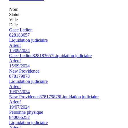
Nom
Statut
Ville
Date
Gaec Ledion
828183657
Liquidation judiciaire
Arleuf
15/09/2024
Gaec Ledion
828183657
Liquidation judiciaire
Arleuf
15/09/2024
New Providence
878179878
Liquidation judiciaire
Arleuf
19/07/2024
New Providence
878179878
Liquidation judiciaire
Arleuf
19/07/2024
Personne physique
840066252
Liquidation judiciaire
Arleuf