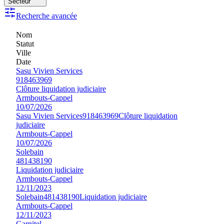
Secteur
Recherche avancée
Nom
Statut
Ville
Date
Sasu Vivien Services
918463969
Clôture liquidation judiciaire
Armbouts-Cappel
10/07/2026
Sasu Vivien Services
918463969
Clôture liquidation
judiciaire
Armbouts-Cappel
10/07/2026
Solebain
481438190
Liquidation judiciaire
Armbouts-Cappel
12/11/2023
Solebain
481438190
Liquidation judiciaire
Armbouts-Cappel
12/11/2023
Garnitel