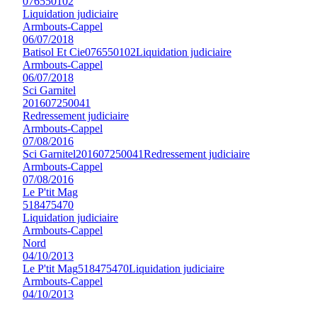
076550102
Liquidation judiciaire
Armbouts-Cappel
06/07/2018
Batisol Et Cie
076550102
Liquidation judiciaire
Armbouts-Cappel
06/07/2018
Sci Garnitel
201607250041
Redressement judiciaire
Armbouts-Cappel
07/08/2016
Sci Garnitel
201607250041
Redressement judiciaire
Armbouts-Cappel
07/08/2016
Le P'tit Mag
518475470
Liquidation judiciaire
Armbouts-Cappel
Nord
04/10/2013
Le P'tit Mag
518475470
Liquidation judiciaire
Armbouts-Cappel
04/10/2013