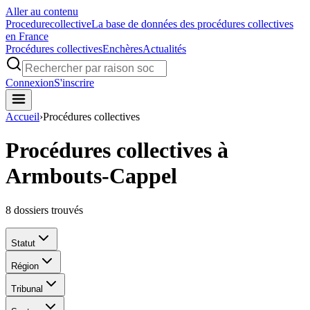
Aller au contenu
Procedure
collective
La base de données des procédures collectives
en France
Procédures collectives
Enchères
Actualités
Connexion
S'inscrire
Accueil
›
Procédures collectives
Procédures collectives à
Armbouts-Cappel
8
dossiers trouvés
Statut
Région
Tribunal