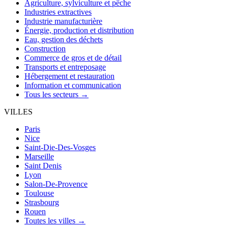
Agriculture, sylviculture et pêche
Industries extractives
Industrie manufacturière
Énergie, production et distribution
Eau, gestion des déchets
Construction
Commerce de gros et de détail
Transports et entreposage
Hébergement et restauration
Information et communication
Tous les secteurs →
VILLES
Paris
Nice
Saint-Die-Des-Vosges
Marseille
Saint Denis
Lyon
Salon-De-Provence
Toulouse
Strasbourg
Rouen
Toutes les villes →