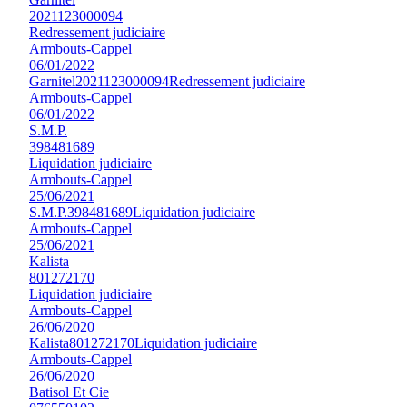
2021123000094
Redressement judiciaire
Armbouts-Cappel
06/01/2022
Garnitel
2021123000094
Redressement judiciaire
Armbouts-Cappel
06/01/2022
S.M.P.
398481689
Liquidation judiciaire
Armbouts-Cappel
25/06/2021
S.M.P.
398481689
Liquidation judiciaire
Armbouts-Cappel
25/06/2021
Kalista
801272170
Liquidation judiciaire
Armbouts-Cappel
26/06/2020
Kalista
801272170
Liquidation judiciaire
Armbouts-Cappel
26/06/2020
Batisol Et Cie