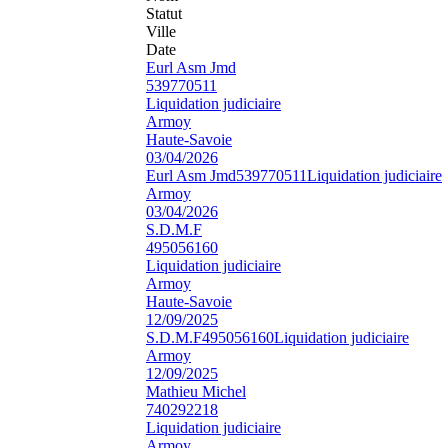
Statut
Ville
Date
Eurl Asm Jmd
539770511
Liquidation judiciaire
Armoy
Haute-Savoie
03/04/2026
Eurl Asm Jmd
539770511
Liquidation judiciaire
Armoy
03/04/2026
S.D.M.F
495056160
Liquidation judiciaire
Armoy
Haute-Savoie
12/09/2025
S.D.M.F
495056160
Liquidation judiciaire
Armoy
12/09/2025
Mathieu Michel
740292218
Liquidation judiciaire
Armoy