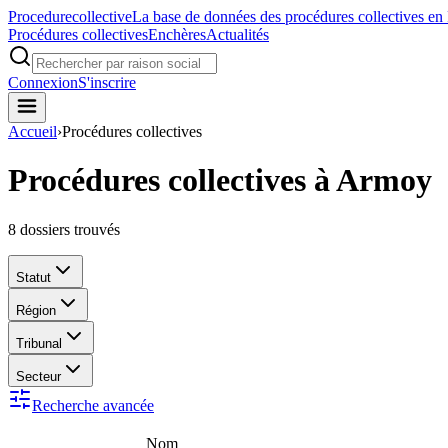
Procedure
collective
La base de données des procédures collectives en
Procédures collectives
Enchères
Actualités
Connexion
S'inscrire
Accueil
›
Procédures collectives
Procédures collectives à Armoy
8
dossiers trouvés
Statut
Région
Tribunal
Secteur
Recherche avancée
Nom