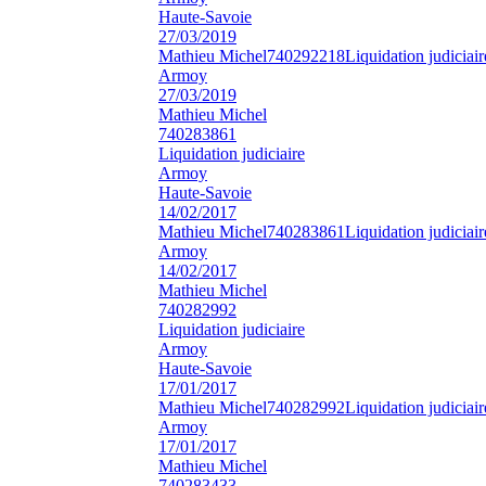
Haute-Savoie
27/03/2019
Mathieu Michel
740292218
Liquidation judiciair
Armoy
27/03/2019
Mathieu Michel
740283861
Liquidation judiciaire
Armoy
Haute-Savoie
14/02/2017
Mathieu Michel
740283861
Liquidation judiciair
Armoy
14/02/2017
Mathieu Michel
740282992
Liquidation judiciaire
Armoy
Haute-Savoie
17/01/2017
Mathieu Michel
740282992
Liquidation judiciair
Armoy
17/01/2017
Mathieu Michel
740283433