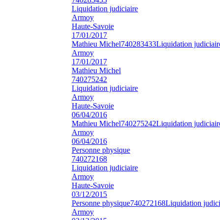
Liquidation judiciaire
Armoy
Haute-Savoie
17/01/2017
Mathieu Michel
740283433
Liquidation judiciair
Armoy
17/01/2017
Mathieu Michel
740275242
Liquidation judiciaire
Armoy
Haute-Savoie
06/04/2016
Mathieu Michel
740275242
Liquidation judiciair
Armoy
06/04/2016
Personne physique
740272168
Liquidation judiciaire
Armoy
Haute-Savoie
03/12/2015
Personne physique
740272168
Liquidation judici
Armoy