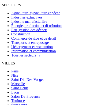
SECTEURS
Agriculture, sylviculture et pêche
Industries extractives
Industrie manufacturière
Énergie, production et distribution
Eau, gestion des déchets
Construction
Commerce de gros et de détail
Transports et entreposage
Hébergement et restauration
Information et communication
Tous les secteurs →
VILLES
Paris
Nice
Saint-Die-Des-Vosges
Marseille
Saint Denis
Lyon
Salon-De-Provence
Toulouse
Strasbourg