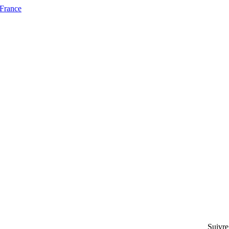
 France
Suivre