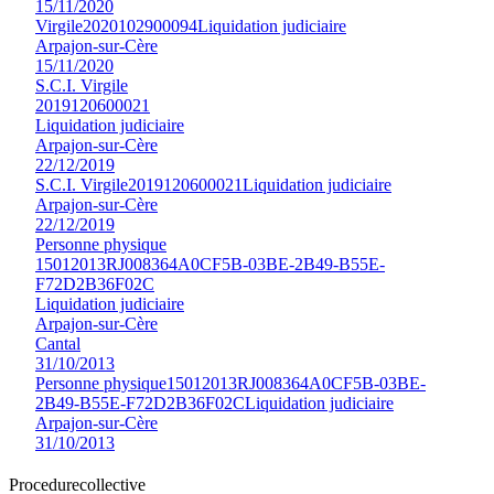
15/11/2020
Virgile
2020102900094
Liquidation judiciaire
Arpajon-sur-Cère
15/11/2020
S.C.I. Virgile
2019120600021
Liquidation judiciaire
Arpajon-sur-Cère
22/12/2019
S.C.I. Virgile
2019120600021
Liquidation judiciaire
Arpajon-sur-Cère
22/12/2019
Personne physique
15012013RJ008364A0CF5B-03BE-2B49-B55E-
F72D2B36F02C
Liquidation judiciaire
Arpajon-sur-Cère
Cantal
31/10/2013
Personne physique
15012013RJ008364A0CF5B-03BE-
2B49-B55E-F72D2B36F02C
Liquidation judiciaire
Arpajon-sur-Cère
31/10/2013
Procedure
collective