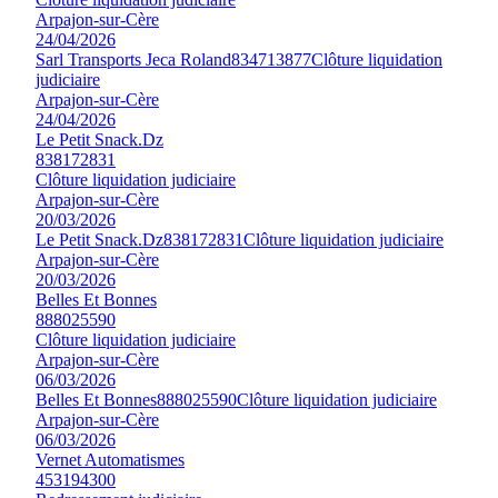
Arpajon-sur-Cère
24/04/2026
Sarl Transports Jeca Roland
834713877
Clôture liquidation
judiciaire
Arpajon-sur-Cère
24/04/2026
Le Petit Snack.Dz
838172831
Clôture liquidation judiciaire
Arpajon-sur-Cère
20/03/2026
Le Petit Snack.Dz
838172831
Clôture liquidation judiciaire
Arpajon-sur-Cère
20/03/2026
Belles Et Bonnes
888025590
Clôture liquidation judiciaire
Arpajon-sur-Cère
06/03/2026
Belles Et Bonnes
888025590
Clôture liquidation judiciaire
Arpajon-sur-Cère
06/03/2026
Vernet Automatismes
453194300