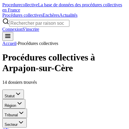
Procedure
collective
La base de données des procédures collectives
en France
Procédures collectives
Enchères
Actualités
Connexion
S'inscrire
Accueil
›
Procédures collectives
Procédures collectives à
Arpajon-sur-Cère
14
dossiers trouvés
Statut
Région
Tribunal
Secteur