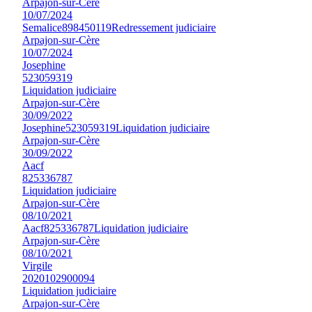
Arpajon-sur-Cère
10/07/2024
Semalice
898450119
Redressement judiciaire
Arpajon-sur-Cère
10/07/2024
Josephine
523059319
Liquidation judiciaire
Arpajon-sur-Cère
30/09/2022
Josephine
523059319
Liquidation judiciaire
Arpajon-sur-Cère
30/09/2022
Aacf
825336787
Liquidation judiciaire
Arpajon-sur-Cère
08/10/2021
Aacf
825336787
Liquidation judiciaire
Arpajon-sur-Cère
08/10/2021
Virgile
2020102900094
Liquidation judiciaire
Arpajon-sur-Cère