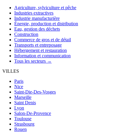
Agriculture, sylviculture et pêche
Industries extractives
Industrie manufacturière
Énergie, production et distribution
Eau, gestion des déchets
Construction
Commerce de gros et de détail
Transports et entreposage
Hébergement et restauration
Information et communication
Tous les secteurs →
VILLES
Paris
Nice
Saint-Die-Des-Vosges
Marseille
Saint Denis
Lyon
Salon-De-Provence
Toulouse
Strasbourg
Rouen