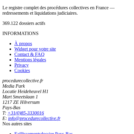
Le registre complet des procédures collectives en France —
redressements et liquidations judiciaires.
369.122
dossiers actifs
INFORMATIONS
À propos
Widget pour votre site
Contact & FAQ
Mentions légales
Privacy
Cookies
procedurecollective.fr
Media Park
Locatie Heideheuvel H1
Mart Smeetslaan 1
1217 ZE Hilversum
Pays-Bas
T:
+31(0)85-3330016
E:
info@procedurecollective.fr
Nos autres sites
Faillissementsdossier
Pays-Bas