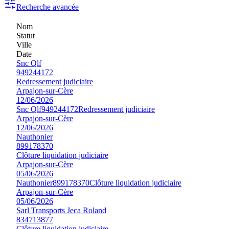
Recherche avancée
Nom
Statut
Ville
Date
Snc Qlf
949244172
Redressement judiciaire
Arpajon-sur-Cère
12/06/2026
Snc Qlf
949244172
Redressement judiciaire
Arpajon-sur-Cère
12/06/2026
Nauthonier
899178370
Clôture liquidation judiciaire
Arpajon-sur-Cère
05/06/2026
Nauthonier
899178370
Clôture liquidation judiciaire
Arpajon-sur-Cère
05/06/2026
Sarl Transports Jeca Roland
834713877
Clôture liquidation judiciaire