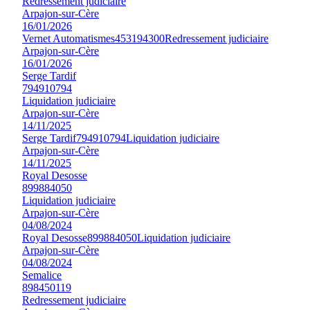
Redressement judiciaire
Arpajon-sur-Cère
16/01/2026
Vernet Automatismes
453194300
Redressement judiciaire
Arpajon-sur-Cère
16/01/2026
Serge Tardif
794910794
Liquidation judiciaire
Arpajon-sur-Cère
14/11/2025
Serge Tardif
794910794
Liquidation judiciaire
Arpajon-sur-Cère
14/11/2025
Royal Desosse
899884050
Liquidation judiciaire
Arpajon-sur-Cère
04/08/2024
Royal Desosse
899884050
Liquidation judiciaire
Arpajon-sur-Cère
04/08/2024
Semalice
898450119
Redressement judiciaire