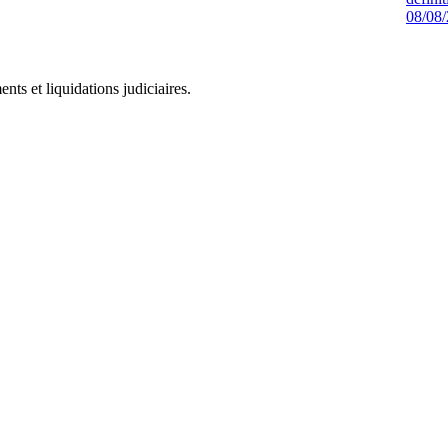
08/08
ts et liquidations judiciaires.