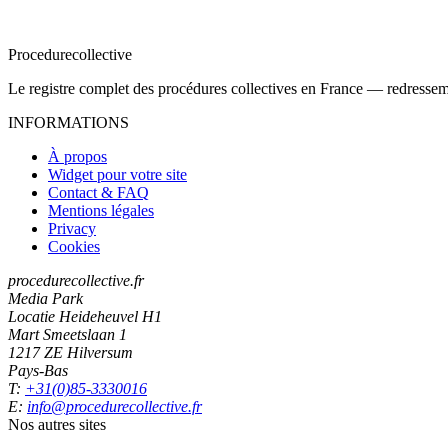
Procedure
collective
Le registre complet des procédures collectives en France — redressemen
INFORMATIONS
À propos
Widget pour votre site
Contact & FAQ
Mentions légales
Privacy
Cookies
procedurecollective.fr
Media Park
Locatie Heideheuvel H1
Mart Smeetslaan 1
1217 ZE Hilversum
Pays-Bas
T:
+31(0)85-3330016
E:
info@procedurecollective.fr
Nos autres sites