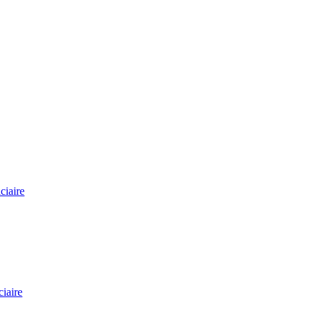
ciaire
ciaire