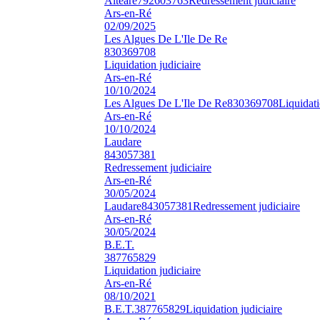
Alteare
792603763
Redressement judiciaire
Ars-en-Ré
02/09/2025
Les Algues De L'Ile De Re
830369708
Liquidation judiciaire
Ars-en-Ré
10/10/2024
Les Algues De L'Ile De Re
830369708
Liquidati
Ars-en-Ré
10/10/2024
Laudare
843057381
Redressement judiciaire
Ars-en-Ré
30/05/2024
Laudare
843057381
Redressement judiciaire
Ars-en-Ré
30/05/2024
B.E.T.
387765829
Liquidation judiciaire
Ars-en-Ré
08/10/2021
B.E.T.
387765829
Liquidation judiciaire