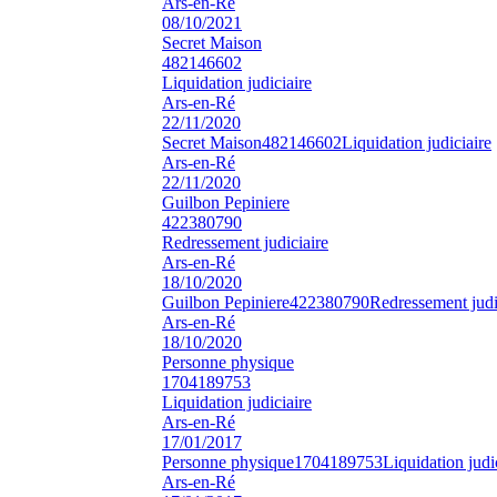
Ars-en-Ré
08/10/2021
Secret Maison
482146602
Liquidation judiciaire
Ars-en-Ré
22/11/2020
Secret Maison
482146602
Liquidation judiciaire
Ars-en-Ré
22/11/2020
Guilbon Pepiniere
422380790
Redressement judiciaire
Ars-en-Ré
18/10/2020
Guilbon Pepiniere
422380790
Redressement judi
Ars-en-Ré
18/10/2020
Personne physique
1704189753
Liquidation judiciaire
Ars-en-Ré
17/01/2017
Personne physique
1704189753
Liquidation judi
Ars-en-Ré