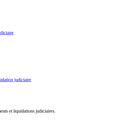
diciaire
idation judiciaire
ts et liquidations judiciaires.