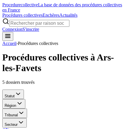
Procedure
collective
La base de données des procédures collectives
en France
Procédures collectives
Enchères
Actualités
Connexion
S'inscrire
Accueil
›
Procédures collectives
Procédures collectives à Ars-
les-Favets
5
dossiers trouvés
Statut
Région
Tribunal
Secteur