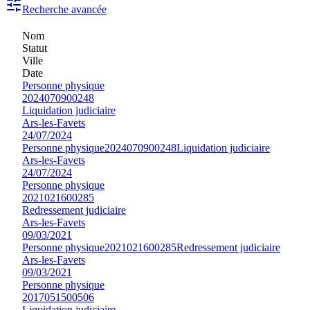
Recherche avancée
Nom
Statut
Ville
Date
Personne physique
2024070900248
Liquidation judiciaire
Ars-les-Favets
24/07/2024
Personne physique
2024070900248
Liquidation judiciaire
Ars-les-Favets
24/07/2024
Personne physique
2021021600285
Redressement judiciaire
Ars-les-Favets
09/03/2021
Personne physique
2021021600285
Redressement judiciaire
Ars-les-Favets
09/03/2021
Personne physique
2017051500506
Liquidation judiciaire