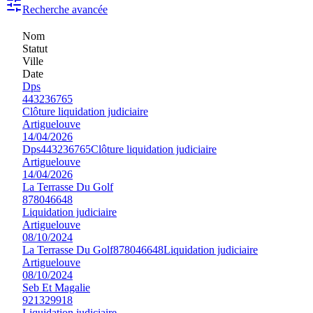
Recherche avancée
Nom
Statut
Ville
Date
Dps
443236765
Clôture liquidation judiciaire
Artiguelouve
14/04/2026
Dps
443236765
Clôture liquidation judiciaire
Artiguelouve
14/04/2026
La Terrasse Du Golf
878046648
Liquidation judiciaire
Artiguelouve
08/10/2024
La Terrasse Du Golf
878046648
Liquidation judiciaire
Artiguelouve
08/10/2024
Seb Et Magalie
921329918
Liquidation judiciaire