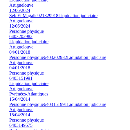
Artiguelouve
12/06/2024
Seb Et Magalie
921329918
Liquidation judiciaire
Artiguelouve
12/06/2024
Personne physique
6403202982
Liquidation judiciaire
Artiguelouve
04/01/2018
Personne physique
6403202982
Liquidation judiciaire
Artiguelouve
04/01/2018
Personne physique
6403151991
Liquidation judiciaire
Artiguelouve
Pyrénées-Atlantiques
15/04/2014
Personne physique
6403151991
Liquidation judiciaire
Artiguelouve
15/04/2014
Personne physique
6403149575