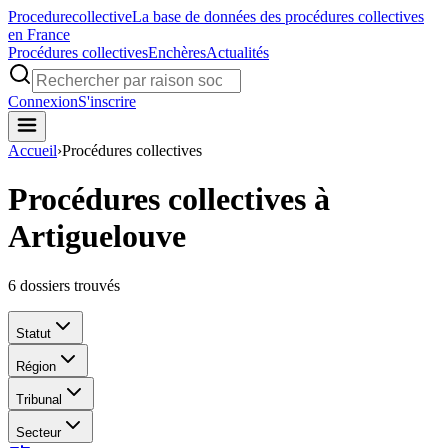
Procedure
collective
La base de données des procédures collectives
en France
Procédures collectives
Enchères
Actualités
Connexion
S'inscrire
Accueil
›
Procédures collectives
Procédures collectives à
Artiguelouve
6
dossiers trouvés
Statut
Région
Tribunal
Secteur