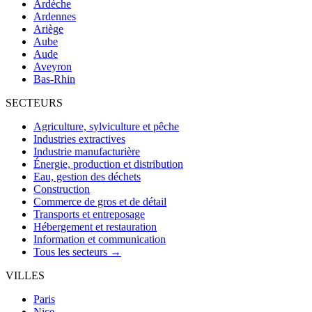
Ardèche
Ardennes
Ariège
Aube
Aude
Aveyron
Bas-Rhin
SECTEURS
Agriculture, sylviculture et pêche
Industries extractives
Industrie manufacturière
Énergie, production et distribution
Eau, gestion des déchets
Construction
Commerce de gros et de détail
Transports et entreposage
Hébergement et restauration
Information et communication
Tous les secteurs →
VILLES
Paris
Nice