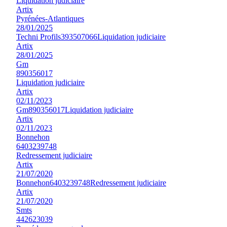
Liquidation judiciaire
Artix
Pyrénées-Atlantiques
28/01/2025
Techni Profils
393507066
Liquidation judiciaire
Artix
28/01/2025
Gm
890356017
Liquidation judiciaire
Artix
02/11/2023
Gm
890356017
Liquidation judiciaire
Artix
02/11/2023
Bonnehon
6403239748
Redressement judiciaire
Artix
21/07/2020
Bonnehon
6403239748
Redressement judiciaire
Artix
21/07/2020
Smts
442623039