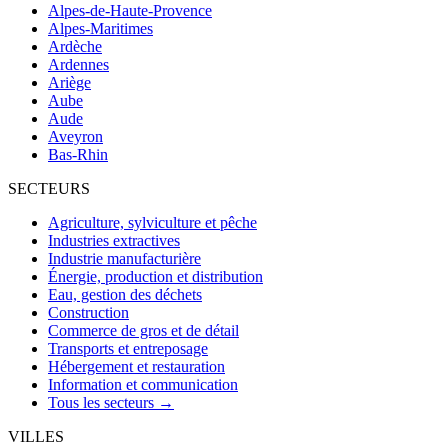
Alpes-de-Haute-Provence
Alpes-Maritimes
Ardèche
Ardennes
Ariège
Aube
Aude
Aveyron
Bas-Rhin
SECTEURS
Agriculture, sylviculture et pêche
Industries extractives
Industrie manufacturière
Énergie, production et distribution
Eau, gestion des déchets
Construction
Commerce de gros et de détail
Transports et entreposage
Hébergement et restauration
Information et communication
Tous les secteurs →
VILLES