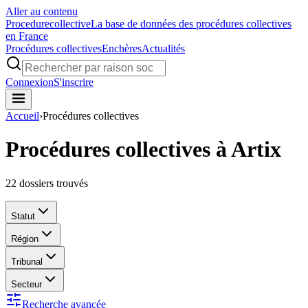
Aller au contenu
Procedure
collective
La base de données des procédures collectives
en France
Procédures collectives
Enchères
Actualités
Connexion
S'inscrire
Accueil
›
Procédures collectives
Procédures collectives à Artix
22
dossiers trouvés
Statut
Région
Tribunal
Secteur
Recherche avancée