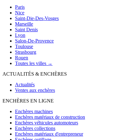
Paris
Nice
Saint-Die-Des-Vosges
Marseille
Saint Denis
Lyon
Salon-De-Provence
Toulouse
Strasbourg
Rouen
Toutes les villes →
ACTUALITÉS & ENCHÈRES
Actualités
Ventes aux enchères
ENCHÈRES EN LIGNE
Enchères machines
Enchères matériaux de construction
Enchères véhicules automoteurs
Enchères collections
Enchères matériaux d'entrepreneur
Enchères outillage