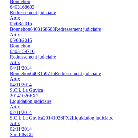
Bonnehon
6403168603
Redressement judiciaire
Artix
05/08/2015
Bonnehon
6403168603
Redressement judiciaire
Artix
05/08/2015
Bonnehon
6403159716
Redressement judiciaire
Artix
04/11/2014
Bonnehon
6403159716
Redressement judiciaire
Artix
04/11/2014
S.C.I. La Guvica
20141026FX2
Liquidation judiciaire
Artix
02/11/2014
S.C.I. La Guvica
20141026FX2
Liquidation judiciaire
Artix
02/11/2014
Sarl Pl&Gb