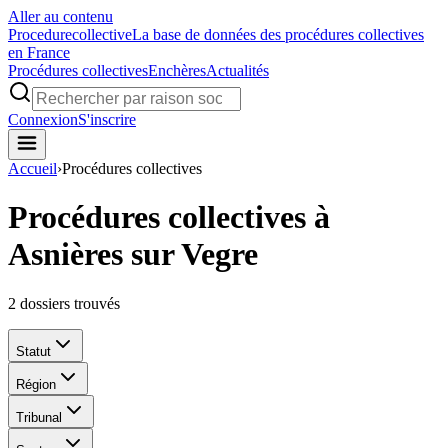
Aller au contenu
Procedure
collective
La base de données des procédures collectives
en France
Procédures collectives
Enchères
Actualités
Connexion
S'inscrire
Accueil
›
Procédures collectives
Procédures collectives à
Asnières sur Vegre
2
dossiers trouvés
Statut
Région
Tribunal