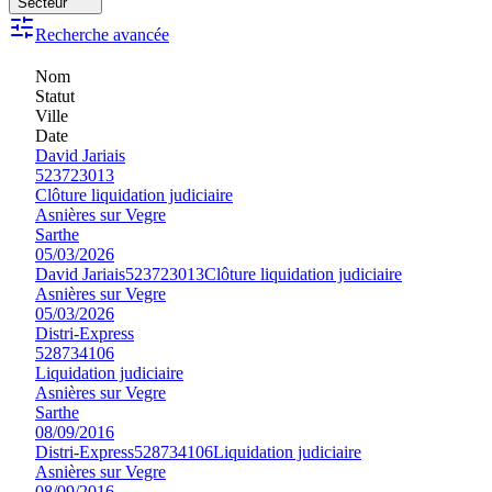
Secteur
Recherche avancée
Nom
Statut
Ville
Date
David Jariais
523723013
Clôture liquidation judiciaire
Asnières sur Vegre
Sarthe
05/03/2026
David Jariais
523723013
Clôture liquidation judiciaire
Asnières sur Vegre
05/03/2026
Distri-Express
528734106
Liquidation judiciaire
Asnières sur Vegre
Sarthe
08/09/2016
Distri-Express
528734106
Liquidation judiciaire
Asnières sur Vegre
08/09/2016