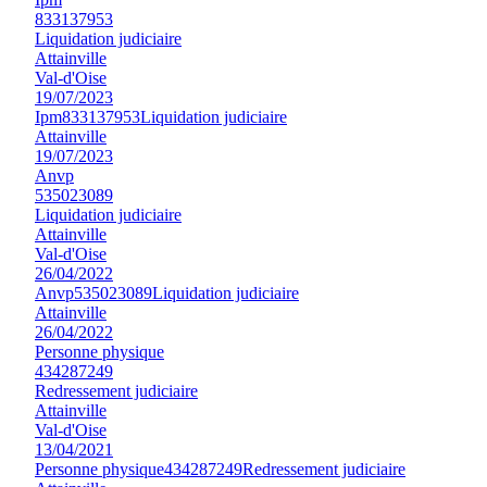
833137953
Liquidation judiciaire
Attainville
Val-d'Oise
19/07/2023
Ipm
833137953
Liquidation judiciaire
Attainville
19/07/2023
Anvp
535023089
Liquidation judiciaire
Attainville
Val-d'Oise
26/04/2022
Anvp
535023089
Liquidation judiciaire
Attainville
26/04/2022
Personne physique
434287249
Redressement judiciaire
Attainville
Val-d'Oise
13/04/2021
Personne physique
434287249
Redressement judiciaire