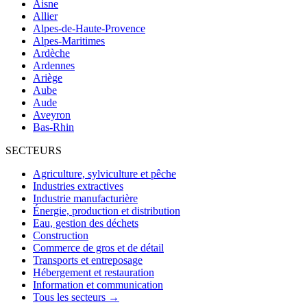
Aisne
Allier
Alpes-de-Haute-Provence
Alpes-Maritimes
Ardèche
Ardennes
Ariège
Aube
Aude
Aveyron
Bas-Rhin
SECTEURS
Agriculture, sylviculture et pêche
Industries extractives
Industrie manufacturière
Énergie, production et distribution
Eau, gestion des déchets
Construction
Commerce de gros et de détail
Transports et entreposage
Hébergement et restauration
Information et communication
Tous les secteurs →