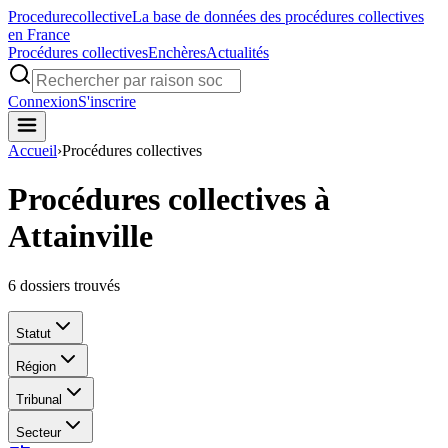
Procedure
collective
La base de données des procédures collectives
en France
Procédures collectives
Enchères
Actualités
Connexion
S'inscrire
Accueil
›
Procédures collectives
Procédures collectives à
Attainville
6
dossiers trouvés
Statut
Région
Tribunal
Secteur