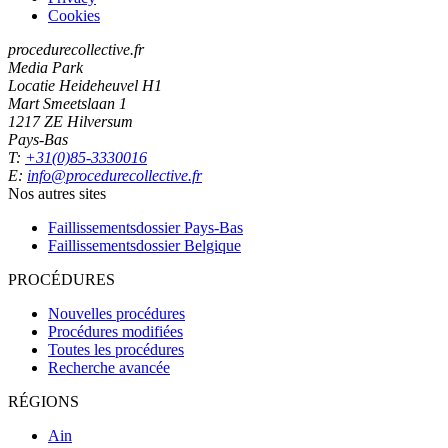
Cookies
procedurecollective.fr
Media Park
Locatie Heideheuvel H1
Mart Smeetslaan 1
1217 ZE Hilversum
Pays-Bas
T:
+31(0)85-3330016
E:
info@procedurecollective.fr
Nos autres sites
Faillissementsdossier
Pays-Bas
Faillissementsdossier
Belgique
PROCÉDURES
Nouvelles procédures
Procédures modifiées
Toutes les procédures
Recherche avancée
RÉGIONS
Ain