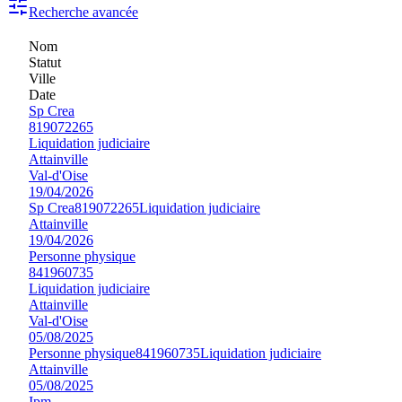
Recherche avancée
Nom
Statut
Ville
Date
Sp Crea
819072265
Liquidation judiciaire
Attainville
Val-d'Oise
19/04/2026
Sp Crea
819072265
Liquidation judiciaire
Attainville
19/04/2026
Personne physique
841960735
Liquidation judiciaire
Attainville
Val-d'Oise
05/08/2025
Personne physique
841960735
Liquidation judiciaire
Attainville
05/08/2025
Ipm