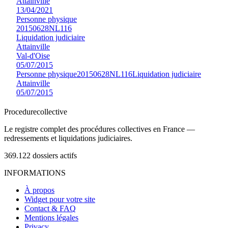
Attainville
13/04/2021
Personne physique
20150628NL116
Liquidation judiciaire
Attainville
Val-d'Oise
05/07/2015
Personne physique
20150628NL116
Liquidation judiciaire
Attainville
05/07/2015
Procedure
collective
Le registre complet des procédures collectives en France —
redressements et liquidations judiciaires.
369.122
dossiers actifs
INFORMATIONS
À propos
Widget pour votre site
Contact & FAQ
Mentions légales
Privacy