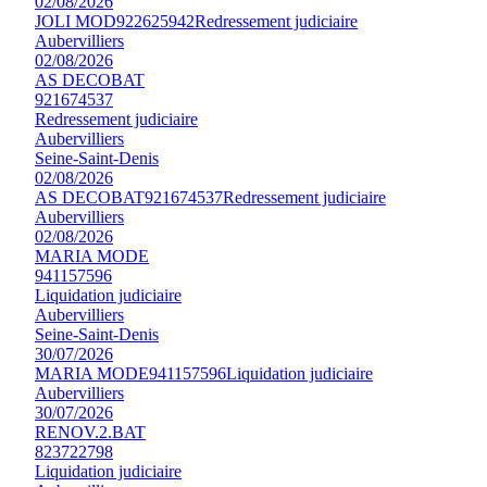
02/08/2026
JOLI MOD
922625942
Redressement judiciaire
Aubervilliers
02/08/2026
AS DECOBAT
921674537
Redressement judiciaire
Aubervilliers
Seine-Saint-Denis
02/08/2026
AS DECOBAT
921674537
Redressement judiciaire
Aubervilliers
02/08/2026
MARIA MODE
941157596
Liquidation judiciaire
Aubervilliers
Seine-Saint-Denis
30/07/2026
MARIA MODE
941157596
Liquidation judiciaire
Aubervilliers
30/07/2026
RENOV.2.BAT
823722798
Liquidation judiciaire