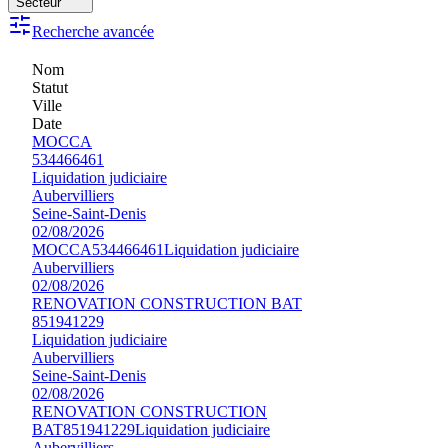
Secteur
Recherche avancée
Nom
Statut
Ville
Date
MOCCA
534466461
Liquidation judiciaire
Aubervilliers
Seine-Saint-Denis
02/08/2026
MOCCA
534466461
Liquidation judiciaire
Aubervilliers
02/08/2026
RENOVATION CONSTRUCTION BAT
851941229
Liquidation judiciaire
Aubervilliers
Seine-Saint-Denis
02/08/2026
RENOVATION CONSTRUCTION
BAT
851941229
Liquidation judiciaire
Aubervilliers