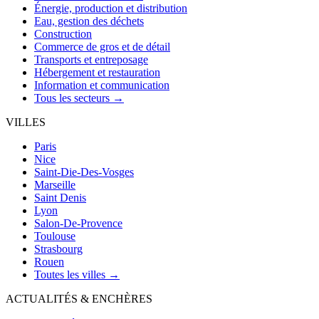
Énergie, production et distribution
Eau, gestion des déchets
Construction
Commerce de gros et de détail
Transports et entreposage
Hébergement et restauration
Information et communication
Tous les secteurs →
VILLES
Paris
Nice
Saint-Die-Des-Vosges
Marseille
Saint Denis
Lyon
Salon-De-Provence
Toulouse
Strasbourg
Rouen
Toutes les villes →
ACTUALITÉS & ENCHÈRES