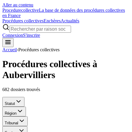
Aller au contenu
Procedure
collective
La base de données des procédures collectives
en France
Procédures collectives
Enchères
Actualités
Connexion
S'inscrire
Accueil
›
Procédures collectives
Procédures collectives à
Aubervilliers
682
dossiers trouvés
Statut
Région
Tribunal