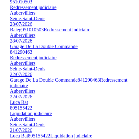
951010503
Redressement judiciaire
Aubervilliers
Seine-Saint-Denis
28/07/2026
Bateg
951010503
Redressement judiciaire
Aubervilliers
28/07/2026
Garage De La Double Commande
841290463
Redressement judiciaire
Aubervilliers
Seine-Saint-Denis
22/07/2026
Garage De La Double Commande
841290463
Redressement
judiciaire
Aubervilliers
22/07/2026
Luca Bat
895155422
Liquidation judiciaire
Aubervilliers
Seine-Saint-Denis
21/07/2026
Luca Bat
895155422
Liquidation judiciaire