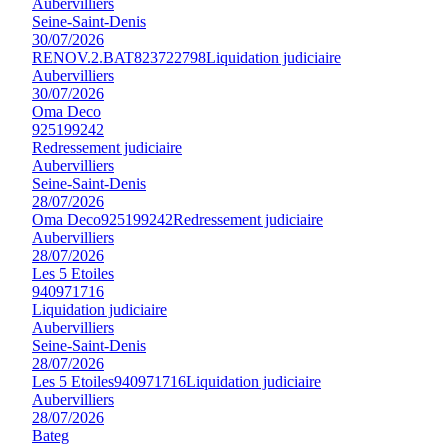
Aubervilliers
Seine-Saint-Denis
30/07/2026
RENOV.2.BAT
823722798
Liquidation judiciaire
Aubervilliers
30/07/2026
Oma Deco
925199242
Redressement judiciaire
Aubervilliers
Seine-Saint-Denis
28/07/2026
Oma Deco
925199242
Redressement judiciaire
Aubervilliers
28/07/2026
Les 5 Etoiles
940971716
Liquidation judiciaire
Aubervilliers
Seine-Saint-Denis
28/07/2026
Les 5 Etoiles
940971716
Liquidation judiciaire
Aubervilliers
28/07/2026
Bateg